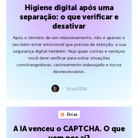
Higiene digital após uma
separação: o que verificar e
desativar
Após o término de um relacionamento, não é apenas o
seu bem-estar emocional que precisa de atenção: a sua
segurança digital também. Veja quais contas e serviços
você deve verificar para evitar situações
constrangedoras, rastreamento indesejado e riscos
desnecessários.
24 jul 2026
Dicas
A IA venceu o CAPTCHA. O que
vem por aí?