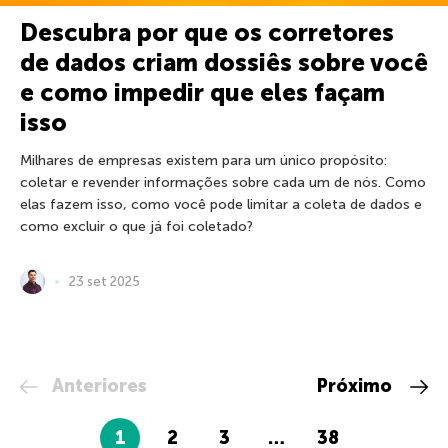
Descubra por que os corretores
de dados criam dossiês sobre você
e como impedir que eles façam
isso
Milhares de empresas existem para um único propósito:
coletar e revender informações sobre cada um de nós. Como
elas fazem isso, como você pode limitar a coleta de dados e
como excluir o que já foi coletado?
23 set 2025
Anteriores
Próximo
1
2
3
…
38