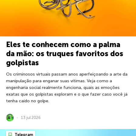
Eles te conhecem como a palma
da mão: os truques favoritos dos
golpistas
Os criminosos virtuais passam anos aperfeiçoando a arte da
manipulação para enganar suas vítimas. Veja como a
engenharia social realmente funciona, quais as emoções
exatas que os golpistas exploram e o que fazer caso você já
tenha caído no golpe.
13 jul 2026
Telegram