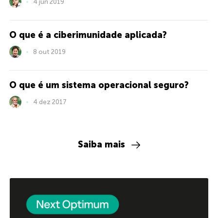
4 jun 2019
O que é a ciberimunidade aplicada?
8 out 2019
O que é um sistema operacional seguro?
4 dez 2017
Saiba mais