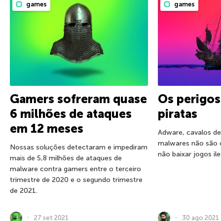
games
games
Gamers sofreram quase
Os perigos
6 milhões de ataques
piratas
em 12 meses
Adware, cavalos de
malwares não são 
Nossas soluções detectaram e impediram
não baixar jogos ile
mais de 5,8 milhões de ataques de
malware contra gamers entre o terceiro
trimestre de 2020 e o segundo trimestre
de 2021.
27 set 2021
30 ago 2021