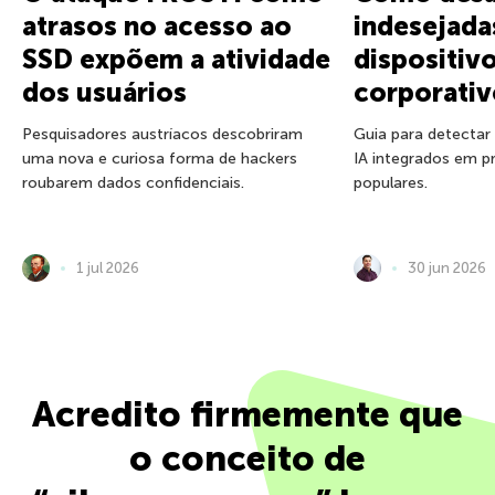
atrasos no acesso ao
indesejada
SSD expõem a atividade
dispositiv
dos usuários
corporativ
Pesquisadores austríacos descobriram
Guia para detectar
uma nova e curiosa forma de hackers
IA integrados em p
roubarem dados confidenciais.
populares.
1 jul 2026
30 jun 2026
Acredito firmemente que
o conceito de