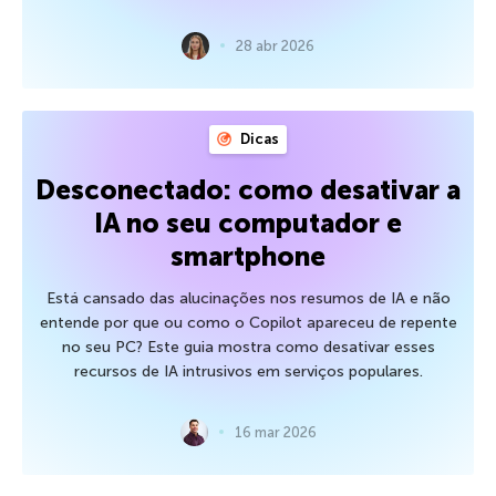
28 abr 2026
Dicas
Desconectado: como desativar a
IA no seu computador e
smartphone
Está cansado das alucinações nos resumos de IA e não
entende por que ou como o Copilot apareceu de repente
no seu PC? Este guia mostra como desativar esses
recursos de IA intrusivos em serviços populares.
16 mar 2026