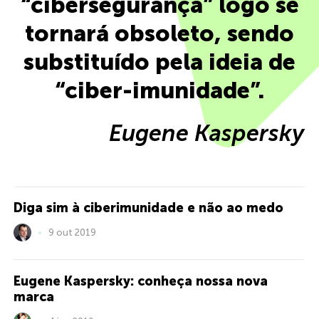
“cibersegurança” logo se
tornará obsoleto, sendo
substituído pela ideia de
“ciber-imunidade”.
Eugene Kaspersky
Diga sim à ciberimunidade e não ao medo
9 out 2019
Eugene Kaspersky: conheça nossa nova
marca