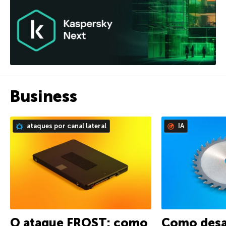
Business
ataques por canal lateral
IA
O ataque FROST: como
Como desat