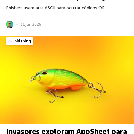
Phishers usam arte ASCII para ocultar códigos QR.
11 jun 2026
phishing
Invasores exploram AppSheet para