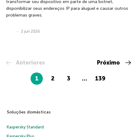
transformar seu dispositivo em parte de uma botnet,
disponibilizar seus endereços IP para aluguel e causar outros
problemas graves.
2 jun 2026
Anteriores
Próximo
1
2
3
…
139
Soluções domésticas
Kaspersky Standard
Kaspersky Plus