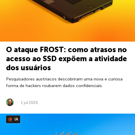
O ataque FROST: como atrasos no
acesso ao SSD expõem a atividade
dos usuários
Pesquisadores austríacos descobriram uma nova e curiosa
forma de hackers roubarem dados confidenciais.
1 jul 2026
IA