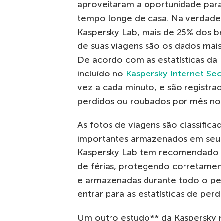
aproveitaram a oportunidade para
tempo longe de casa. Na verdad
Kaspersky Lab, mais de 25% dos br
de suas viagens são os dados mais
De acordo com as estatísticas da 
incluído no
Kaspersky Internet Sec
vez a cada minuto, e são registra
perdidos ou roubados por mês n
As fotos de viagens são classific
importantes armazenados em seus 
Kaspersky Lab tem recomendado 
de férias, protegendo corretamen
e armazenadas durante todo o per
entrar para as estatísticas de per
Um outro estudo** da Kaspersky 