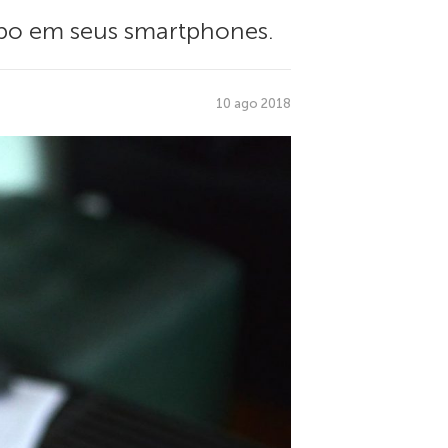
oubo em seus smartphones.
10 ago 2018