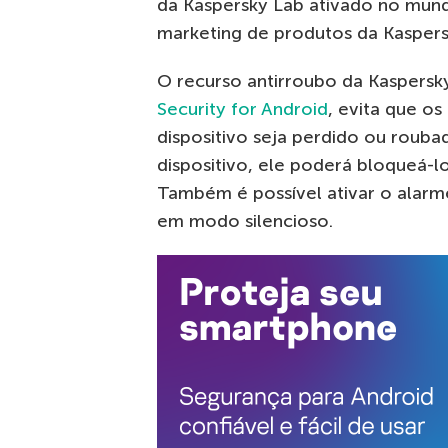
da Kaspersky Lab ativado no mundo
marketing de produtos da Kaspers
O recurso antirroubo da Kaspersky
Security for Android
, evita que o
dispositivo seja perdido ou rouba
dispositivo, ele poderá bloqueá-l
Também é possível ativar o alarm
em modo silencioso.