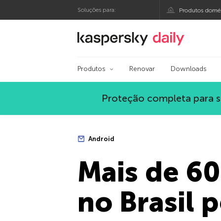
Soluções para:
Produtos domés
Blog oficial da Kasp
Produtos
Renovar
Downloads
Proteção completa para s
Android
Mais de 60
no Brasil 