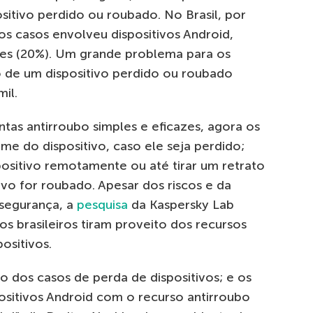
itivo perdido ou roubado. No Brasil, por
s casos envolveu dispositivos Android,
nes (20%). Um grande problema para os
o de um dispositivo perdido ou roubado
il.
tas antirroubo simples e eficazes, agora os
e do dispositivo, caso ele seja perdido;
ositivo remotamente ou até tirar um retrato
ivo for roubado. Apesar dos riscos e da
 segurança, a
pesquisa
da Kaspersky Lab
s brasileiros tiram proveito dos recursos
ositivos.
 dos casos de perda de dispositivos; e os
ositivos Android com o recurso antirroubo