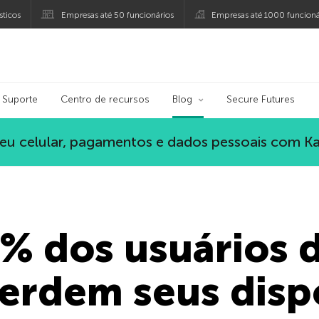
ticos
Empresas até 50 funcionários
Empresas até 1000 funcioná
ersky
Suporte
Centro de recursos
Blog
Secure Futures
eu celular, pagamentos e dados pessoais com K
% dos usuários 
perdem seus disp