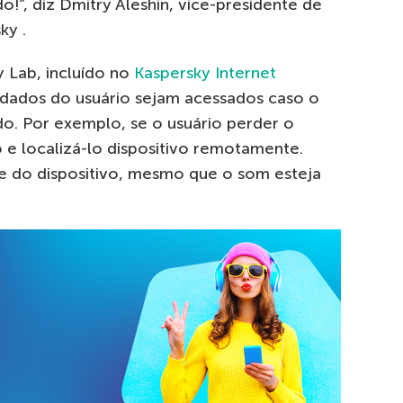
!”, diz Dmitry Aleshin, vice-presidente de
ky .
 Lab, incluído no
Kaspersky Internet
s dados do usuário sejam acessados caso o
do. Por exemplo, se o usuário perder o
o e localizá-lo dispositivo remotamente.
e do dispositivo, mesmo que o som esteja