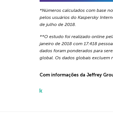
*Números calculados com base no
pelos usuários do Kaspersky Intern
de julho de 2018.
**O estudo foi realizado online pe
janeiro de 2018 com 17.418 pessoas
dados foram ponderados para serem
global. Os dados globais excluem r
Com informações da Jeffrey Gro