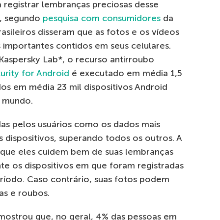
 registrar lembranças preciosas desse
e, segundo
pesquisa com consumidores
da
asileiros disseram que as fotos e os vídeos
 importantes contidos em seus celulares.
Kaspersky Lab*, o recurso antirroubo
urity for Android
é executado em média 1,5
dos em média 23 mil dispositivos Android
o mundo.
adas pelos usuários como os dados mais
dispositivos, superando todos os outros. A
que eles cuidem bem de suas lembranças
te os dispositivos em que foram registradas
íodo. Caso contrário, suas fotos podem
das e roubos.
mostrou que, no geral, 4% das pessoas em