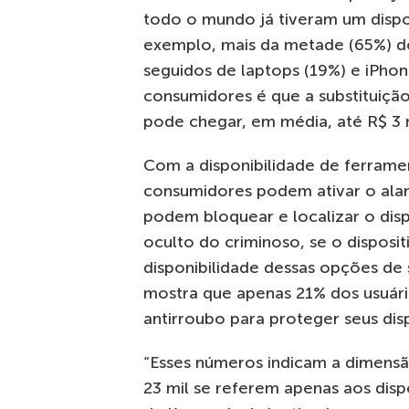
todo o mundo já tiveram um dispos
exemplo, mais da metade (65%) do
seguidos de laptops (19%) e iPho
consumidores é que a substituiçã
pode chegar, em média, até R$ 3 m
Com a disponibilidade de ferramen
consumidores podem ativar o alarm
podem bloquear e localizar o disp
oculto do criminoso, se o disposit
disponibilidade dessas opções de
mostra que apenas 21% dos usuário
antirroubo para proteger seus disp
“Esses números indicam a dimensão
23 mil se referem apenas aos disp