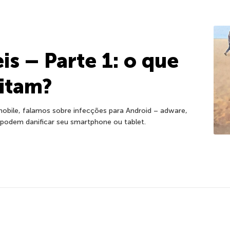
s – Parte 1: o que
itam?
mobile, falamos sobre infecções para Android – adware,
 podem danificar seu smartphone ou tablet.