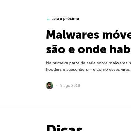
Leia o próximo
Malwares móvei
são e onde hab
Na primeira parte da série sobre malwares 
flooders e subscribers – e como esses vírus
9 ago 2018
Dicas