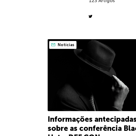
123 Artigos
Notícias
Informações antecipada
sobre as conferência Bla