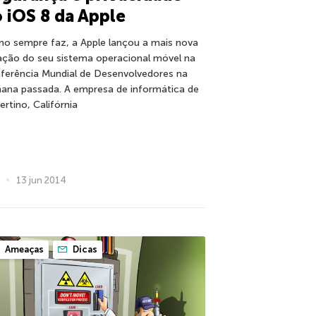
 iOS 8 da Apple
o sempre faz, a Apple lançou a mais nova
ação do seu sistema operacional móvel na
ferência Mundial de Desenvolvedores na
ana passada. A empresa de informática de
ertino, Califórnia
13 jun 2014
Ameaças
Dicas