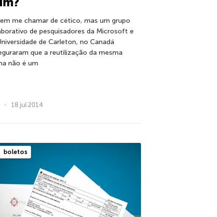
uim?
em me chamar de cético, mas um grupo
aborativo de pesquisadores da Microsoft e
Universidade de Carleton, no Canadá
eguraram que a reutilização da mesma
ha não é um
18 jul 2014
boletos