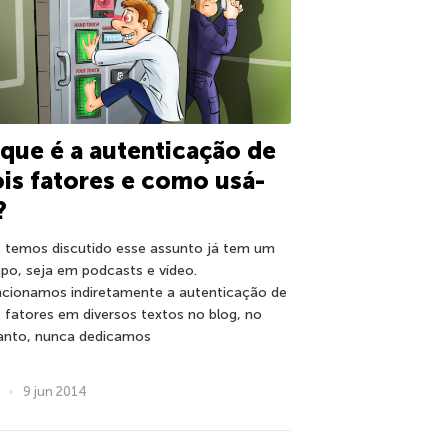
que é a autenticação de
is fatores e como usá-
?
 temos discutido esse assunto já tem um
po, seja em podcasts e vídeo.
cionamos indiretamente a autenticação de
s fatores em diversos textos no blog, no
anto, nunca dedicamos
9 jun 2014