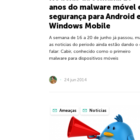
anos do malware móvel 
segurança para Android 
Windows Mobile
A semana de 16 a 20 de junho já passou, m
as notícias do período ainda estão dando o
falar: Cabir, conhecido como o primeiro
malware para dispositivos móveis
24 jun 2014
Ameaças
Notícias