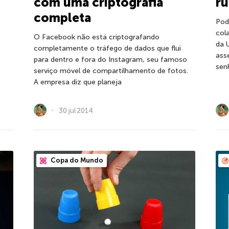
com uma criptografia
r
completa
Pod
col
O Facebook não está criptografando
da 
completamente o tráfego de dados que flui
ass
para dentro e fora do Instagram, seu famoso
sen
serviço móvel de compartilhamento de fotos.
A empresa diz que planeja
30 jul 2014
Copa do Mundo