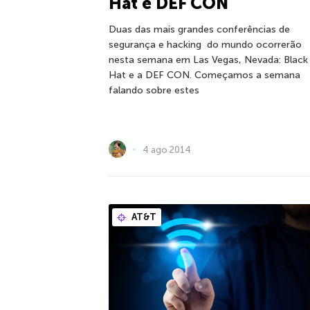
Hat e DEF CON
Duas das mais grandes conferências de
segurança e hacking do mundo ocorrerão
nesta semana em Las Vegas, Nevada: Black
Hat e a DEF CON. Começamos a semana
falando sobre estes
4 ago 2014
AT&T