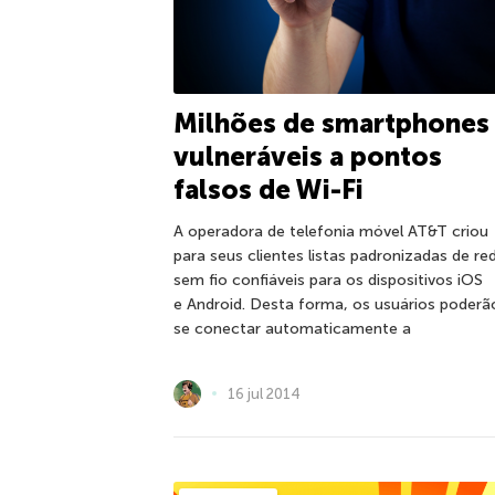
Milhões de smartphones
vulneráveis ​​a pontos
falsos de Wi-Fi
A operadora de telefonia móvel AT&T criou
para seus clientes listas padronizadas de re
sem fio confiáveis ​​para os dispositivos iOS
e Android. Desta forma, os usuários poderã
se conectar automaticamente a
16 jul 2014