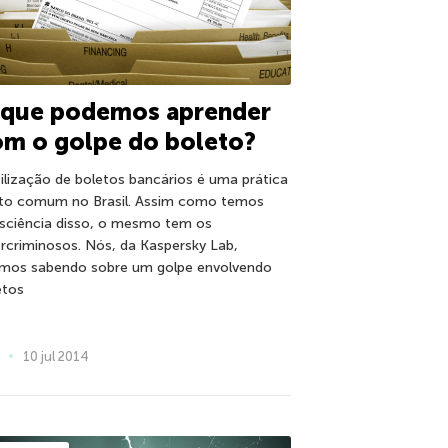
 que podemos aprender
m o golpe do boleto?
tilização de boletos bancários é uma prática
to comum no Brasil. Assim como temos
sciência disso, o mesmo tem os
ercriminosos. Nós, da Kaspersky Lab,
amos sabendo sobre um golpe envolvendo
etos
10 jul 2014