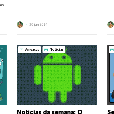
has
30 jun 2014
Ameaças
Notícias
Notícias da semana: O
Se