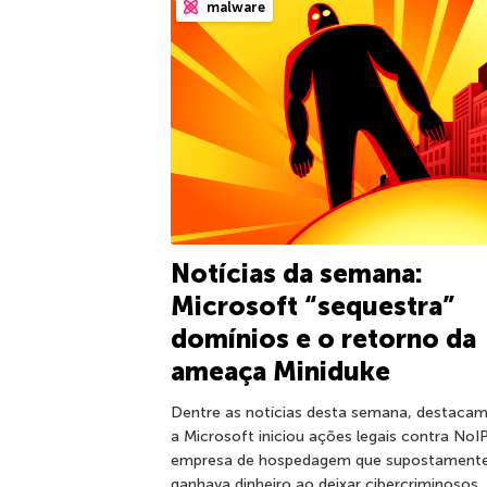
malware
Notícias da semana:
Microsoft “sequestra”
domínios e o retorno da
ameaça Miniduke
Dentre as notícias desta semana, destacam
a Microsoft iniciou ações legais contra NoIP
empresa de hospedagem que supostament
ganhava dinheiro ao deixar cibercriminosos