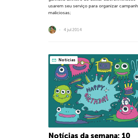
usarem seu serviço para organizar campan
maliciosas;
4 jul 2014
Notícias
Notícias da semana: 10