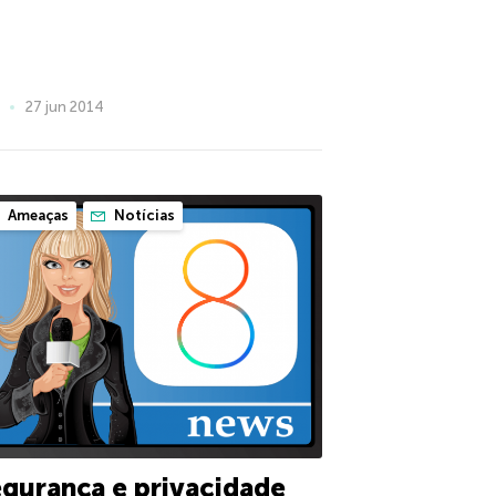
27 jun 2014
Ameaças
Notícias
gurança e privacidade