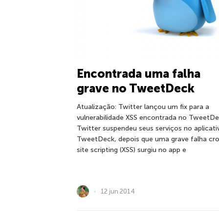
Encontrada uma falha
grave no TweetDeck
Atualização: Twitter lançou um fix para a
vulnerabilidade XSS encontrada no TweetD
Twitter suspendeu seus serviços no aplicati
TweetDeck, depois que uma grave falha cro
site scripting (XSS) surgiu no app e
12 jun 2014