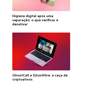
Higiene digital após uma
separação: o que verificar e
desativar
GhostCall e GhostHire: à caça de
criptoativos