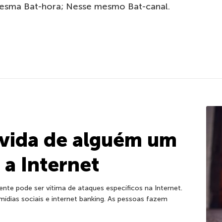
mesma Bat-hora; Nesse mesmo Bat-canal.
 vida de alguém um
 a Internet
te pode ser vítima de ataques específicos na Internet.
dias sociais e internet banking. As pessoas fazem