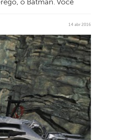
terego, o Batman. Você
14 abr 2016