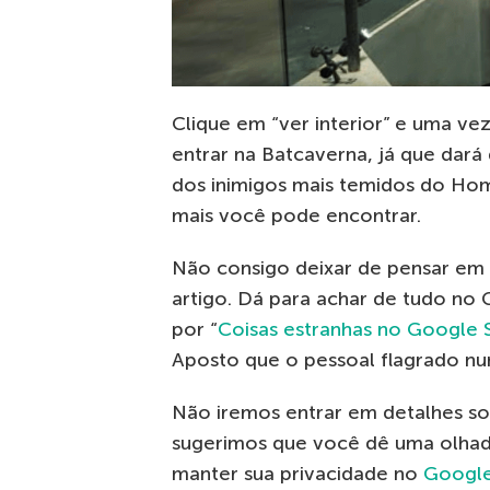
Clique em “ver interior” e uma ve
entrar na Batcaverna, já que dar
dos inimigos mais temidos do Ho
mais você pode encontrar.
Não consigo deixar de pensar em 
artigo. Dá para achar de tudo no
por “
Coisas estranhas no Google 
Aposto que o pessoal flagrado nun
Não iremos entrar em detalhes s
sugerimos que você dê uma olhad
manter sua privacidade no
Googl