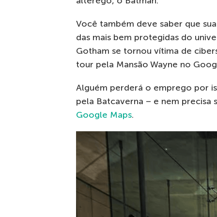
alterego, o Batman.
Você também deve saber que sua 
das mais bem protegidas do unive
Gotham se tornou vítima de ciber
tour pela Mansão Wayne no Goog
Alguém perderá o emprego por iss
pela Batcaverna – e nem precisa s
Google Maps
.