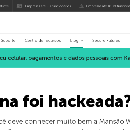
ticos
Empresas até 50 funcionários
Empresas até 1000 funcioná
ersky
Suporte
Centro de recursos
Blog
Secure Futures
eu celular, pagamentos e dados pessoais com K
na foi hackeada?
ocê deve conhecer muito bem a Mansão 