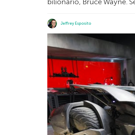
bilionário, Bruce Wayne. S
Jeffrey Esposito