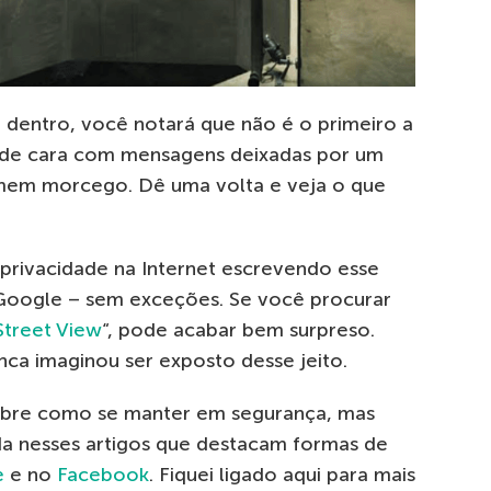
z dentro, você notará que não é o primeiro a
á de cara com mensagens deixadas por um
mem morcego. Dê uma volta e veja o que
privacidade na Internet escrevendo esse
 Google – sem exceções. Se você procurar
Street View
“, pode acabar bem surpreso.
ca imaginou ser exposto desse jeito.
obre como se manter em segurança, mas
a nesses artigos que destacam formas de
e
e no
Facebook
. Fiquei ligado aqui para mais