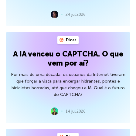
24 jul 2026
Dicas
A IA venceu o CAPTCHA. O que
vem por aí?
Por mais de uma década, os usuários da Internet tiveram
que forçar a vista para enxergar hidrantes, pontes e
bicicletas borradas, até que chegou a IA. Qual é o futuro
do CAPTCHA?
14 jul 2026