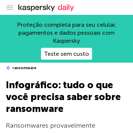
Blog oficial da Kaspersky
Proteção completa para seu celular,
pagamentos e dados pessoais com
Kaspersky
Teste sem custo
ransomware
Infográfico: tudo o que
você precisa saber sobre
ransomware
Ransomwares provavelmente