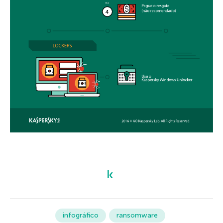
infográfico
ransomware