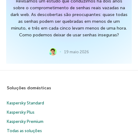
Revisamos um estudo que conduzimos há dois anos
sobre o comprometimento de senhas reais vazadas na
dark web. As descobertas são preocupantes: quase todas
as senhas podem ser quebradas em menos de um
minuto, e três em cada cinco levam menos de uma hora.
Como podemos deixar de usar senhas inseguras?
19 maio 2026
Soluções domésticas
Kaspersky Standard
Kaspersky Plus
Kaspersky Premium
Todas as soluções