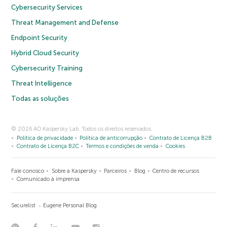
Cybersecurity Services
Threat Management and Defense
Endpoint Security
Hybrid Cloud Security
Cybersecurity Training
Threat Intelligence
Todas as soluções
© 2026 AO Kaspersky Lab. Todos os direitos reservados.
Política de privacidade
Política de anticorrupção
Contrato de Licença B2B
Contrato de Licença B2C
Termos e condições de venda
Cookies
Fale conosco
Sobre a Kaspersky
Parceiros
Blog
Centro de recursos
Comunicado à imprensa
Securelist
Eugene Personal Blog