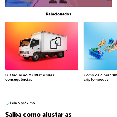
Relacionados
O ataque ao MOVEit e suas
Como os cibercrim
consequências
criptomoedas
Leia o próximo
Saiba como ajustar as