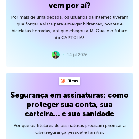
vem por aí?
Por mais de uma década, os usuários da Internet tiveram
que forçar a vista para enxergar hidrantes, pontes e
bicicletas borradas, até que chegou a IA. Qual é o futuro
do CAPTCHA?
14 jul 2026
Dicas
Segurança em assinaturas: como
proteger sua conta, sua
carteira… e sua sanidade
Por que os titulares de assinaturas precisam priorizar a
cibersegurança pessoal e familiar.