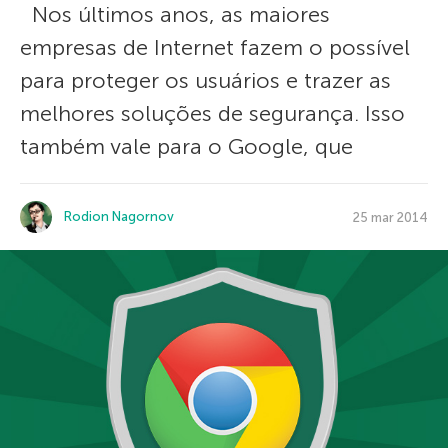
Nos últimos anos, as maiores
empresas de Internet fazem o possível
para proteger os usuários e trazer as
melhores soluções de segurança. Isso
também vale para o Google, que
Rodion Nagornov
25 mar 2014