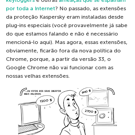
keyloggers
e outras
ameaças que se espalham
por toda a Internet
? No passado, as extensões
da proteção Kaspersky eram instaladas desde
plug-ins especiais (você provavelmente já sabe
do que estamos falando e não é necessário
mencioná-lo aqui). Mas agora, essas extensões,
obviamente, ficarão fora da nova política do
Chrome, porque, a partir da versão 33, o
Google Chrome não vai funcionar com as
nossas velhas extensões.