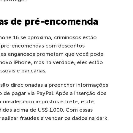
rtas de pré-encomenda
one 16 se aproxima, criminosos estão
em pré-encomendas com descontos
s sites enganosos prometem que você pode
 novo iPhone, mas na verdade, eles estão
soais e bancárias.
s são direcionadas a preencher informações
 de pagar via PayPal. Após a inserção dos
 considerando impostos e frete, e até
edidos acima de US$ 1.000. Com essas
ealizar fraudes e vender os dados na dark