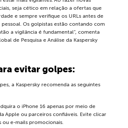
iais, seja cético em relação a ofertas que
dade e sempre verifique os URLs antes de
 pessoal. Os golpistas estão contando com
ntão a vigilância é fundamental”, comenta
Global de Pesquisa e Análise da Kaspersky
a evitar golpes:
lpes, a Kaspersky recomenda as seguintes
adquira o iPhone 16 apenas por meio de
da Apple ou parceiros confiáveis. Evite clicar
s ou e-mails promocionais.