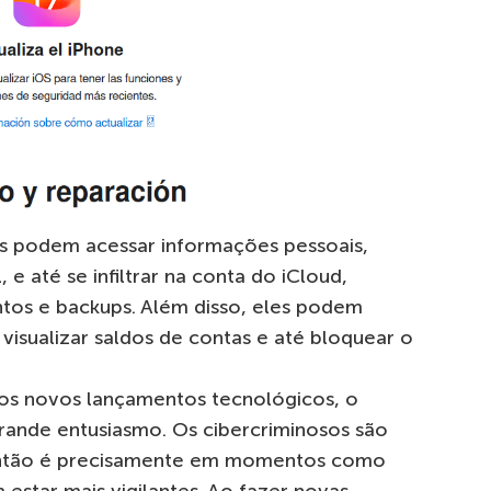
os podem acessar informações pessoais,
 até se infiltrar na conta do iCloud,
tos e backups. Além disso, eles podem
 visualizar saldos de contas e até bloquear o
s novos lançamentos tecnológicos, o
ande entusiasmo. Os cibercriminosos são
 então é precisamente em momentos como
estar mais vigilantes. Ao fazer novas