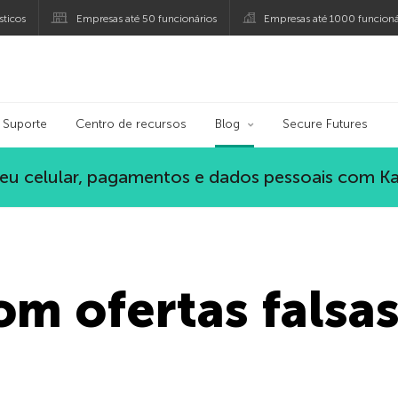
ticos
Empresas até 50 funcionários
Empresas até 1000 funcioná
ersky
Suporte
Centro de recursos
Blog
Secure Futures
eu celular, pagamentos e dados pessoais com K
m ofertas falsa