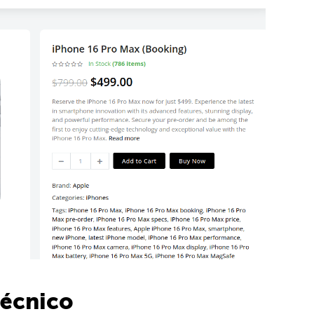
técnico