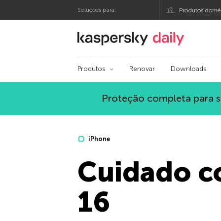
Soluções para:
Produtos domés
Blog oficial da Kasp
Produtos
Renovar
Downloads
Proteção completa para s
iPhone
Cuidado co
16