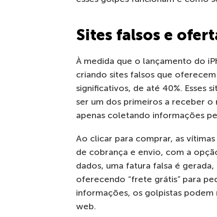
Sites falsos e ofe
À medida que o lançamento do iPh
criando sites falsos que oferec
significativos, de até 40%. Esse
ser um dos primeiros a receber o
apenas coletando informações pes
Ao clicar para comprar, as vítima
de cobrança e envio, com a opção
dados, uma fatura falsa é gerada,
oferecendo “frete grátis” para p
informações, os golpistas podem r
web.