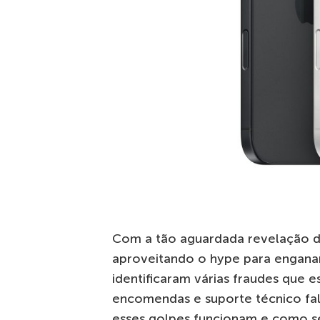
Com a tão aguardada revelação do
aproveitando o hype para enganar
identificaram várias fraudes que e
encomendas e suporte técnico fal
esses golpes funcionam e como s