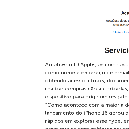
Ao obter o ID Apple, os criminos
como nome e endereço de e-mail, e
obtendo acesso a fotos, documen
realizar compras não autorizadas,
dispositivo para exigir um resgate.
“Como acontece com a maioria do
lançamento do iPhone 16 gerou gr
rápidos em explorar esse hype,
esses que os consumidores devem 