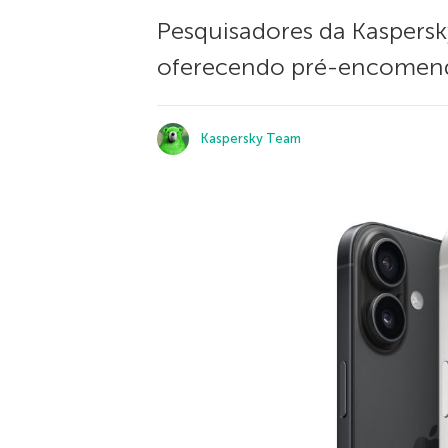
Pesquisadores da Kaspersky
oferecendo pré-encomendas
Kaspersky Team