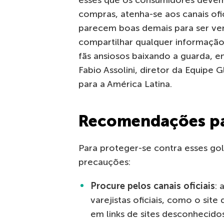
compras, atenha-se aos canais ofic
parecem boas demais para ser ver
compartilhar qualquer informação
fãs ansiosos baixando a guarda, e
Fabio Assolini, diretor da Equipe 
para a América Latina.
Recomendações par
Para proteger-se contra esses go
precauções:
Procure pelos canais oficiais
: 
varejistas oficiais, como o site 
em links de sites desconhecido