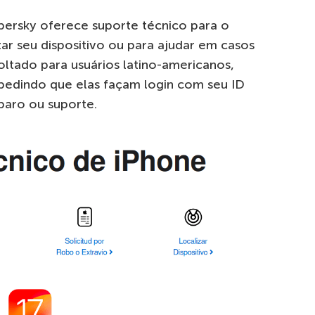
persky oferece suporte técnico para o
ar seu dispositivo ou para ajudar em casos
oltado para usuários latino-americanos,
pedindo que elas façam login com seu ID
paro ou suporte.