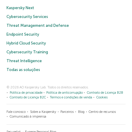
Kaspersky Next
Cybersecurity Services
Threat Management and Defense
Endpoint Security
Hybrid Cloud Security
Cybersecurity Training
Threat Intelligence
Todas as soluções
© 2026 AO Kaspersky Lab. Todos os direitos reservados.
Política de privacidade
Política de anticorrupção
Contrato de Licença B2B
Contrato de Licença B2C
Termos e condições de venda
Cookies
Fale conosco
Sobre a Kaspersky
Parceiros
Blog
Centro de recursos
Comunicado à imprensa
Securelist
Eugene Personal Blog