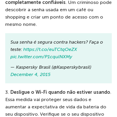
completamente confiáveis
. Um criminoso pode
descobrir a senha usada em um café ou
shopping e criar um ponto de acesso com o
mesmo nome.
Sua senha é segura contra hackers? Faça o
teste:
https://t.co/euTCtqOeZX
pic.twitter.com/P1cqulNXMy
— Kaspersky Brasil (@Kasperskybrasil)
December 4, 2015
3.
Desligue o Wi-Fi quando não estiver usando
.
Essa medida vai proteger seus dados e
aumentar a expectativa de vida da bateria do
seu dispositivo. Verifique se o seu dispositivo