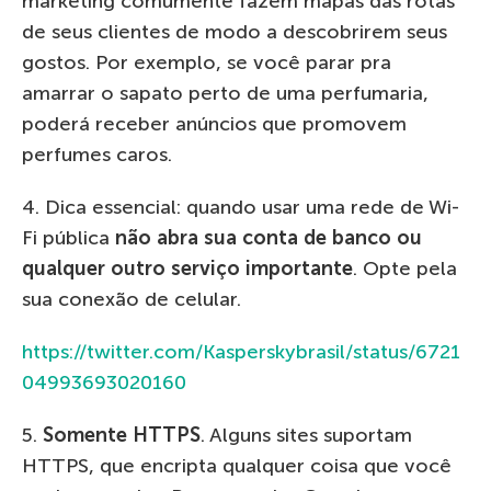
marketing comumente fazem mapas das rotas
de seus clientes de modo a descobrirem seus
gostos. Por exemplo, se você parar pra
amarrar o sapato perto de uma perfumaria,
poderá receber anúncios que promovem
perfumes caros.
4. Dica essencial: quando usar uma rede de Wi-
Fi pública
não abra sua conta de banco ou
qualquer outro serviço importante
. Opte pela
sua conexão de celular.
https://twitter.com/Kasperskybrasil/status/6721
04993693020160
5.
Somente HTTPS
. Alguns sites suportam
HTTPS, que encripta qualquer coisa que você