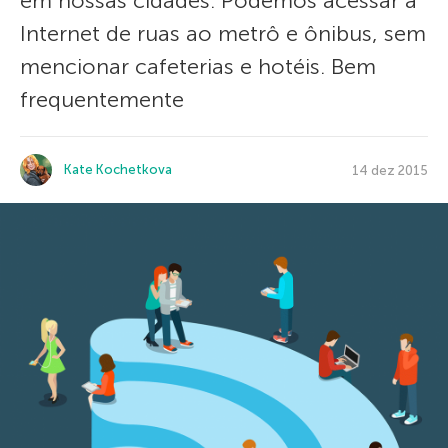
em nossas cidades. Podemos acessar a
Internet de ruas ao metrô e ônibus, sem
mencionar cafeterias e hotéis. Bem
frequentemente
Kate Kochetkova
14 dez 2015