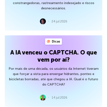
constrangedoras, rastreamento indesejado e riscos
desnecessários.
24 jul 2026
Dicas
A IA venceu o CAPTCHA. O que
vem por aí?
Por mais de uma década, os usuários da Internet tiveram
que forçar a vista para enxergar hidrantes, pontes e
bicicletas borradas, até que chegou a IA. Qual é o futuro
do CAPTCHA?
14 jul 2026