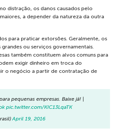
 distração, os danos causados pelo
maiores, a depender da natureza da outra
s para praticar extorsões. Geralmente, os
 grandes ou serviços governamentais.
esas também constituem alvos comuns para
odem exigir dinheiro em troca do
r o negócio a partir de contratação de
para pequenas empresas. Baixe já! |
ok
pic.twitter.com/KIC13LqaTK
asil)
April 19, 2016