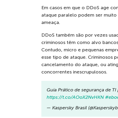
Em casos em que o DDoS age como
ataque paralelo podem ser muito 
ameaça.
DDoS também são por vezes usado
criminosos têm como alvo bancos
Contudo, micro e pequenas empr
esse tipo de ataque. Criminosos p
cancelamento do ataque, ou atingi
concorrentes inescrupulosos.
Guia Prático de segurança de TI 
https://t.co/AOoX2NvHKN
#ebo
— Kaspersky Brasil (@Kasperskybr