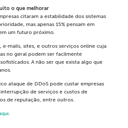
uito o que melhorar
mpresas citaram a estabilidade dos sistemas
prioridade, mas apenas 15% pensam em
em um futuro próximo.
mails, sites, e outros serviços online cuja
sas no geral podem ser facilmente
ofisticados. A não ser que exista algo que
anos.
ico ataque de DDoS pode custar empresas
interrupção de serviços e custos de
os de reputação, entre outros.
aqui
.