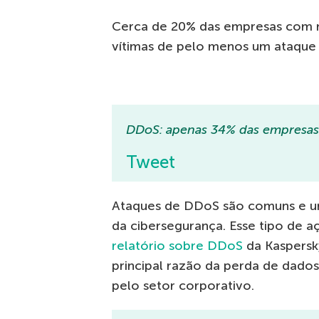
Cerca de 20% das empresas com ma
vítimas de pelo menos um ataque
DDoS: apenas 34% das empresas 
Tweet
Ataques de DDoS são comuns e u
da cibersegurança. Esse tipo de a
relatório sobre DDoS
da Kaspersky
principal razão da perda de dado
pelo setor corporativo.