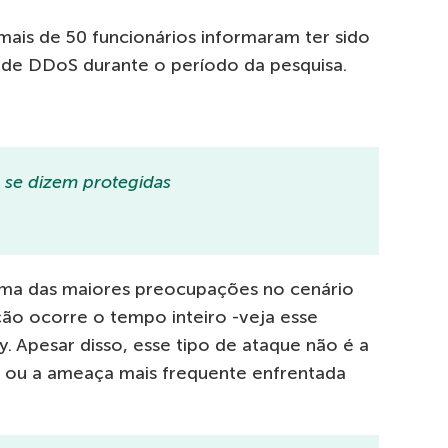
is de 50 funcionários informaram ter sido
 de DDoS durante o período da pesquisa.
se dizem protegidas
ma das maiores preocupações no cenário
ção ocorre o tempo inteiro -veja esse
. Apesar disso, esse tipo de ataque não é a
s ou a ameaça mais frequente enfrentada