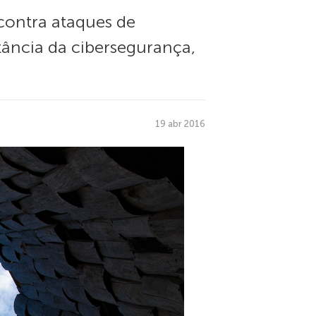
contra ataques de
ância da cibersegurança,
19 abr 2016