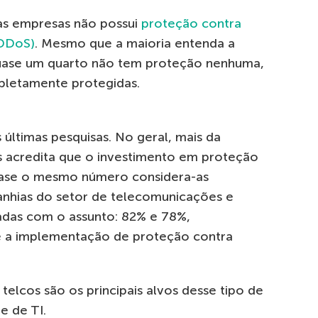
as empresas não possui
proteção contra
(DDoS)
. Mesmo que a maioria entenda a
quase um quarto não tem proteção nenhuma,
letamente protegidas.
últimas pesquisas. No geral, mais da
 acredita que o investimento em proteção
quase o mesmo número considera-as
anhias do setor de telecomunicações e
adas com o assunto: 82% e 78%,
e a implementação de proteção contra
 telcos são os principais alvos desse tipo de
e de TI.