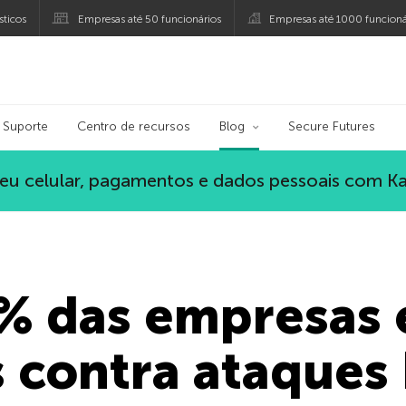
ticos
Empresas até 50 funcionários
Empresas até 1000 funcioná
ersky
Suporte
Centro de recursos
Blog
Secure Futures
eu celular, pagamentos e dados pessoais com K
% das empresas 
s contra ataques