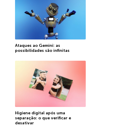
Ataques ao Gemini: as
possibilidades são infinitas
Higiene digital após uma
separação: o que verificar e
desativar