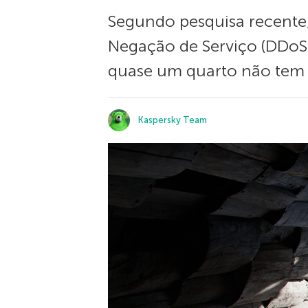
Segundo pesquisa recente,
Negação de Serviço (DDoS
quase um quarto não tem
Kaspersky Team