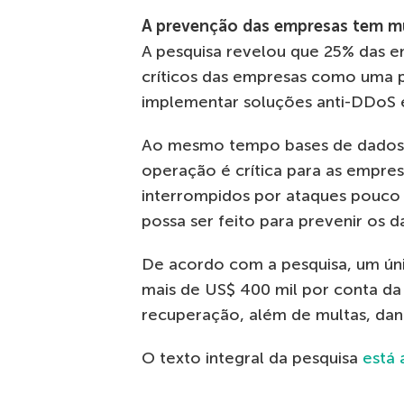
A prevenção das empresas tem m
A pesquisa revelou que 25% das e
críticos das empresas como uma 
implementar soluções anti-DDoS 
Ao mesmo tempo bases de dados, e-
operação é crítica para as empre
interrompidos por ataques pouco s
possa ser feito para prevenir os d
De acordo com a pesquisa, um ún
mais de US$ 400 mil por conta da 
recuperação, além de multas, dan
O texto integral da pesquisa
está 