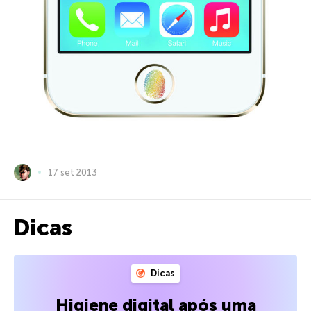
17 set 2013
Dicas
Dicas
Higiene digital após uma