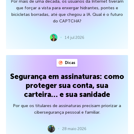
Por mais de uma década, os usuários da Internet tiveram
que forçar a vista para enxergar hidrantes, pontes e
bicicletas borradas, até que chegou a IA. Qual é o futuro
do CAPTCHA?
14 jul 2026
Dicas
Segurança em assinaturas: como
proteger sua conta, sua
carteira… e sua sanidade
Por que os titulares de assinaturas precisam priorizar a
cibersegurança pessoal e familiar.
28 maio 2026