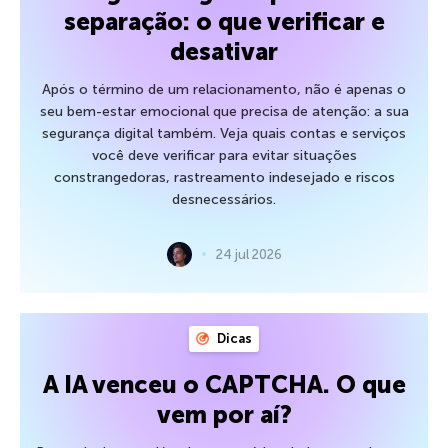
separação: o que verificar e
desativar
Após o término de um relacionamento, não é apenas o
seu bem-estar emocional que precisa de atenção: a sua
segurança digital também. Veja quais contas e serviços
você deve verificar para evitar situações
constrangedoras, rastreamento indesejado e riscos
desnecessários.
24 jul 2026
Dicas
A IA venceu o CAPTCHA. O que
vem por aí?