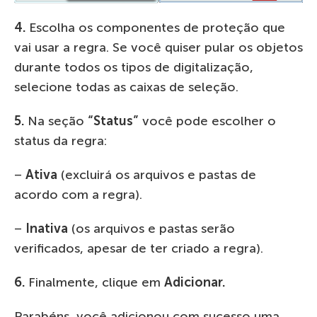
4.
Escolha os componentes de proteção que
vai usar a regra. Se você quiser pular os objetos
durante todos os tipos de digitalização,
selecione todas as caixas de seleção.
5.
Na seção
“Status”
você pode escolher o
status da regra:
–
Ativa
(excluirá os arquivos e pastas de
acordo com a regra).
–
Inativa
(os arquivos e pastas serão
verificados, apesar de ter criado a regra).
6.
Finalmente, clique em
Adicionar.
Parabéns, você adicionou com sucesso uma