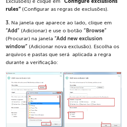
Exclusões) e clique em
“
Configure exclusions
rules”
(Configurar as regras de exclusões).
3.
Na janela que aparece ao lado, clique em
“Add”
(Adicionar) e use o botão
“Browse”
(Procurar) na janela
“
Add new exclusion
window”
(Adicionar nova exclusão). Escolha os
arquivos e pastas que será aplicada a regra
durante a verificação: