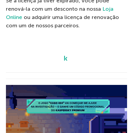
Se a licença já tiver expirado, você pode
renová-la com um desconto na nossa
Loja
Online
ou adquirir uma licença de renovação
com um de nossos parceiros.