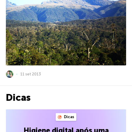
11 set 2013
Dicas
Dicas
Higiene digital após uma