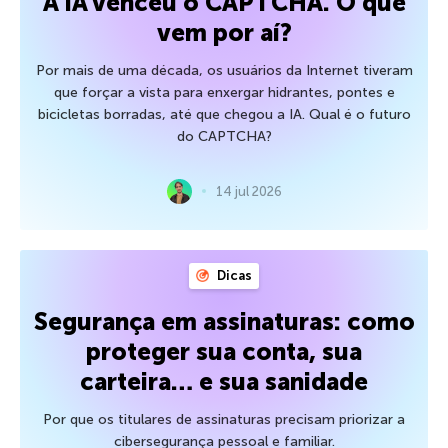
A IA venceu o CAPTCHA. O que
vem por aí?
Por mais de uma década, os usuários da Internet tiveram
que forçar a vista para enxergar hidrantes, pontes e
bicicletas borradas, até que chegou a IA. Qual é o futuro
do CAPTCHA?
14 jul 2026
Dicas
Segurança em assinaturas: como
proteger sua conta, sua
carteira… e sua sanidade
Por que os titulares de assinaturas precisam priorizar a
cibersegurança pessoal e familiar.