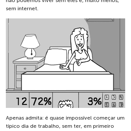
não podemos viver sem eles e, muito menos,
sem internet.
Apenas admita: é quase impossível começar um
típico dia de trabalho, sem ter, em primeiro