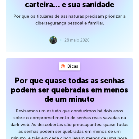
carteira… e sua sanidade
Por que os titulares de assinaturas precisam priorizar a
cibersegurança pessoal e familiar.
28 maio 2026
Dicas
Por que quase todas as senhas
podem ser quebradas em menos
de um minuto
Revisamos um estudo que conduzimos há dois anos
sobre o comprometimento de senhas reais vazadas na
dark web. As descobertas são preocupantes: quase todas
as senhas podem ser quebradas em menos de um
minuto, e três em cada cinco levam menos de uma hora.