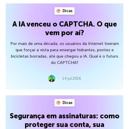
Dicas
A IA venceu o CAPTCHA. O que
vem por aí?
Por mais de uma década, os usuários da Internet tiveram
que forçar a vista para enxergar hidrantes, pontes e
bicicletas borradas, até que chegou a IA. Qual é o futuro
do CAPTCHA?
14 jul 2026
Dicas
Segurança em assinaturas: como
proteger sua conta, sua