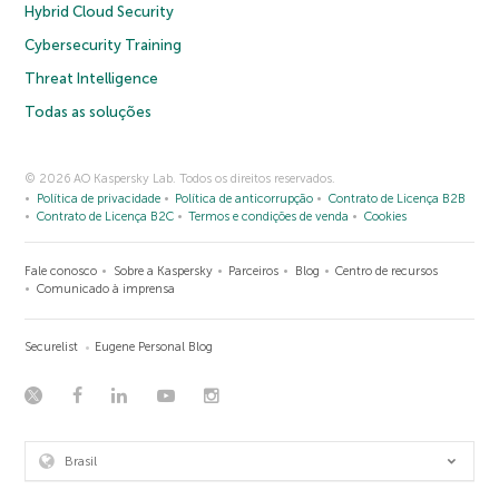
Hybrid Cloud Security
Cybersecurity Training
Threat Intelligence
Todas as soluções
© 2026 AO Kaspersky Lab. Todos os direitos reservados.
Política de privacidade
Política de anticorrupção
Contrato de Licença B2B
Contrato de Licença B2C
Termos e condições de venda
Cookies
Fale conosco
Sobre a Kaspersky
Parceiros
Blog
Centro de recursos
Comunicado à imprensa
Securelist
Eugene Personal Blog
Brasil