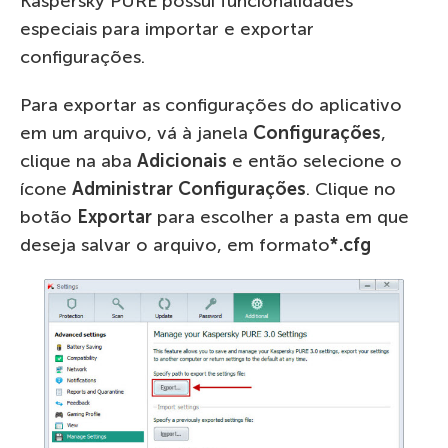
Kaspersky PURE possui funcionalidades
especiais para importar e exportar
configurações.
Para exportar as configurações do aplicativo
em um arquivo, vá à janela
Configurações
,
clique na aba
Adicionais
e então selecione o
ícone
Administrar Configurações
. Clique no
botão
Exportar
para escolher a pasta em que
deseja salvar o arquivo, em formato
*.cfg