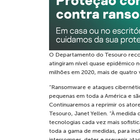
O Departamento do Tesouro rec
atingiram nível quase epidêmico 
milhões em 2020, mais de quatro 
“Ransomware e ataques cibernéti
pequenas em toda a América e sã
Continuaremos a reprimir os atores
Tesouro, Janet Yellen. “À medida
tecnologias cada vez mais sofist
toda a gama de medidas, para incl
interromper, deter e prevenir at