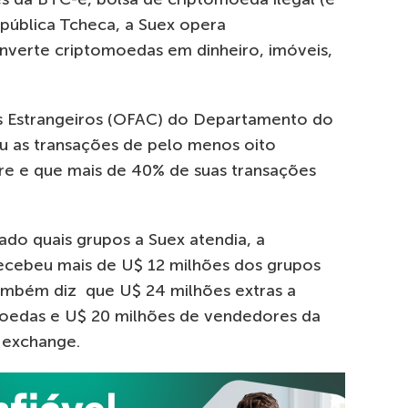
pública Tcheca, a Suex opera
onverte criptomoedas em dinheiro, imóveis,
os Estrangeiros (OFAC) do Departamento do
ou as transações de pelo menos oito
re e que mais de 40% de suas transações
do quais grupos a Suex atendia, a
recebeu mais de U$ 12 milhões dos grupos
também diz que U$ 24 milhões extras a
oedas e U$ 20 milhões de vendedores da
 exchange.