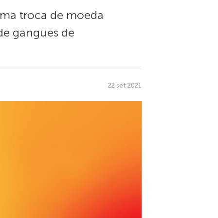
uma troca de moeda
a de gangues de
22 set 2021