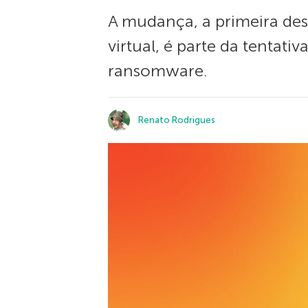
A mudança, a primeira de
virtual, é parte da tentat
ransomware.
Renato Rodrigues