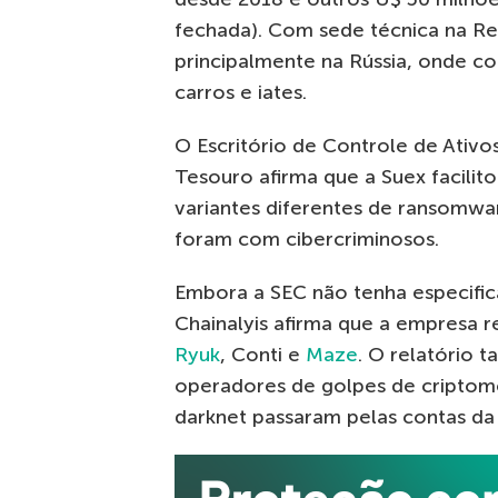
fechada). Com sede técnica na Re
principalmente na Rússia, onde c
carros e iates.
O Escritório de Controle de Ativ
Tesouro afirma que a Suex facilit
variantes diferentes de ransomwa
foram com cibercriminosos.
Embora a SEC não tenha especifica
Chainalyis afirma que a empresa 
Ryuk
, Conti e
Maze
. O relatório 
operadores de golpes de criptom
darknet passaram pelas contas da