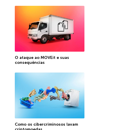
O ataque ao MOVEit e suas
consequências
Como os cibercriminosos lavam
criptomoedas