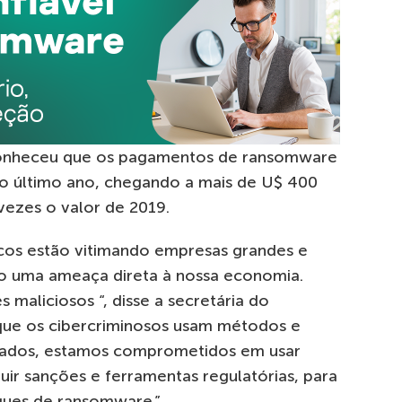
onheceu que os pagamentos de ransomware
no último ano, chegando a mais de U$ 400
vezes o valor de 2019.
cos estão vitimando empresas grandes e
o uma ameaça direta à nossa economia.
 maliciosos “, disse a secretária do
 que os cibercriminosos usam métodos e
icados, estamos comprometidos em usar
uir sanções e ferramentas regulatórias, para
aques de ransomware.”