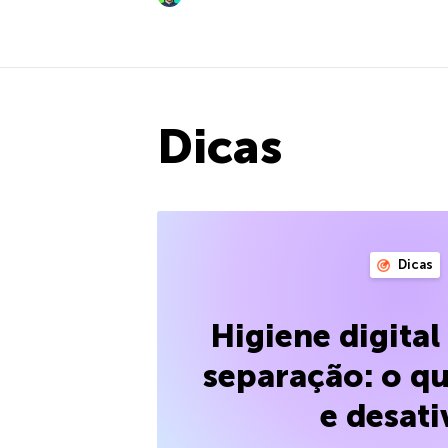
Dicas
Dicas
Higiene digita
separação: o qu
e desati