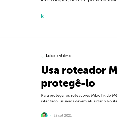
Leia o próximo
Usa roteador M
protegê-lo
Para proteger os roteadores MikroTik do Mē
infectado, usuários devem atualizar o Route
22 set 2021