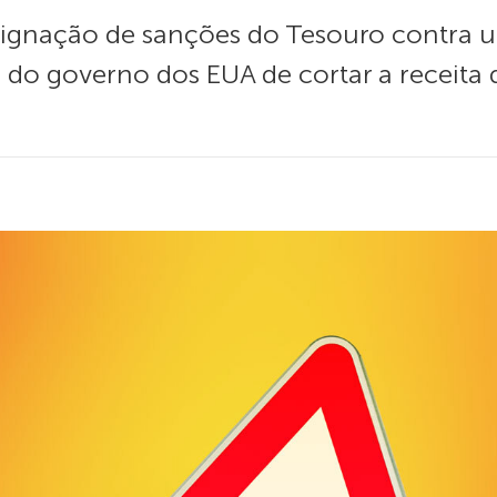
signação de sanções do Tesouro contra 
iva do governo dos EUA de cortar a receit