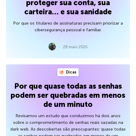
proteger sua conta, sua
carteira… e sua sanidade
Por que os titulares de assinaturas precisam priorizar a
cibersegurança pessoal e familiar.
28 maio 2026
Dicas
Por que quase todas as senhas
podem ser quebradas em menos
de um minuto
Revisamos um estudo que conduzimos há dois anos
sobre o comprometimento de senhas reais vazadas na
dark web. As descobertas são preocupantes: quase todas
as senhas podem ser quebradas em menos de um