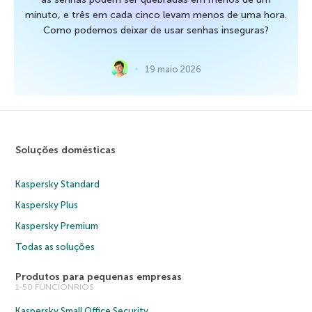
minuto, e três em cada cinco levam menos de uma hora.
Como podemos deixar de usar senhas inseguras?
19 maio 2026
Soluções domésticas
Kaspersky Standard
Kaspersky Plus
Kaspersky Premium
Todas as soluções
Produtos para pequenas empresas
1-50 FUNCIONRIOS
Kaspersky Small Office Security