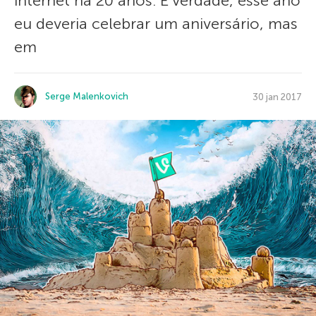
internet há 20 anos. É verdade, esse ano
eu deveria celebrar um aniversário, mas
em
Serge Malenkovich
30 jan 2017