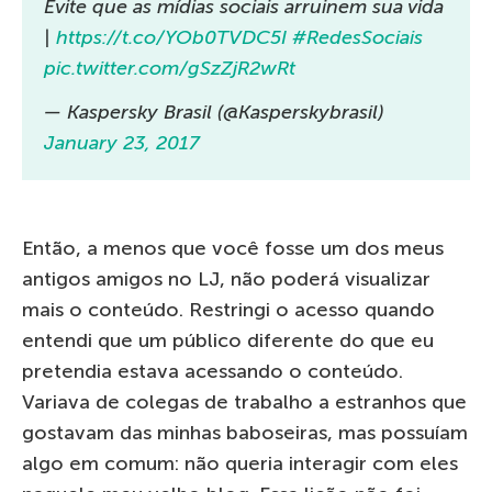
Evite que as mídias sociais arruinem sua vida
|
https://t.co/YOb0TVDC5I
#RedesSociais
pic.twitter.com/gSzZjR2wRt
— Kaspersky Brasil (@Kasperskybrasil)
January 23, 2017
Então, a menos que você fosse um dos meus
antigos amigos no LJ, não poderá visualizar
mais o conteúdo. Restringi o acesso quando
entendi que um público diferente do que eu
pretendia estava acessando o conteúdo.
Variava de colegas de trabalho a estranhos que
gostavam das minhas baboseiras, mas possuíam
algo em comum: não queria interagir com eles