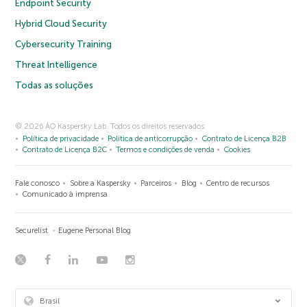
Endpoint Security
Hybrid Cloud Security
Cybersecurity Training
Threat Intelligence
Todas as soluções
© 2026 AO Kaspersky Lab. Todos os direitos reservados.
Política de privacidade
Política de anticorrupção
Contrato de Licença B2B
Contrato de Licença B2C
Termos e condições de venda
Cookies
Fale conosco
Sobre a Kaspersky
Parceiros
Blog
Centro de recursos
Comunicado à imprensa
Securelist
Eugene Personal Blog
Brasil