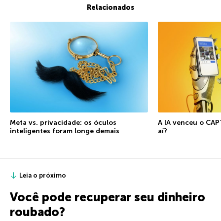
Relacionados
Meta vs. privacidade: os óculos
A IA venceu o CA
inteligentes foram longe demais
aí?
Leia o próximo
Você pode recuperar seu dinheiro
roubado?