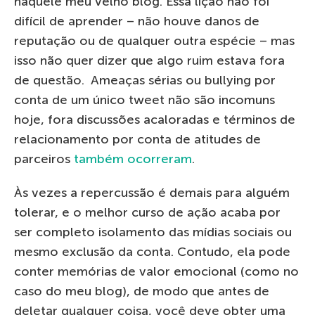
naquele meu velho blog. Essa lição não foi
difícil de aprender – não houve danos de
reputação ou de qualquer outra espécie – mas
isso não quer dizer que algo ruim estava fora
de questão. Ameaças sérias ou bullying por
conta de um único tweet não são incomuns
hoje, fora discussões acaloradas e términos de
relacionamento por conta de atitudes de
parceiros
também ocorreram
.
Às vezes a repercussão é demais para alguém
tolerar, e o melhor curso de ação acaba por
ser completo isolamento das mídias sociais ou
mesmo exclusão da conta. Contudo, ela pode
conter memórias de valor emocional (como no
caso do meu blog), de modo que antes de
deletar qualquer coisa, você deve obter uma