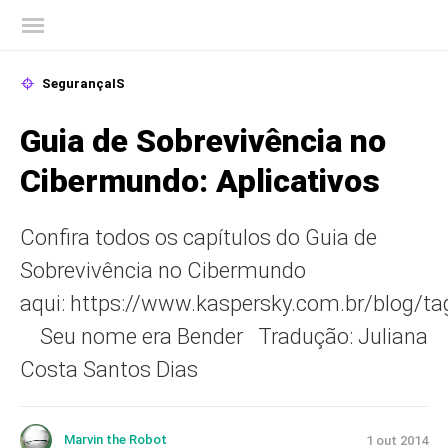
Blog oficial da Kaspersky
SegurançaIS
Guia de Sobrevivência no
Cibermundo: Aplicativos
Confira todos os capítulos do Guia de
Sobrevivência no Cibermundo
aqui: https://www.kaspersky.com.br/blog/ta
Seu nome era Bender Tradução: Juliana
Costa Santos Dias
Marvin the Robot
1 out 2014