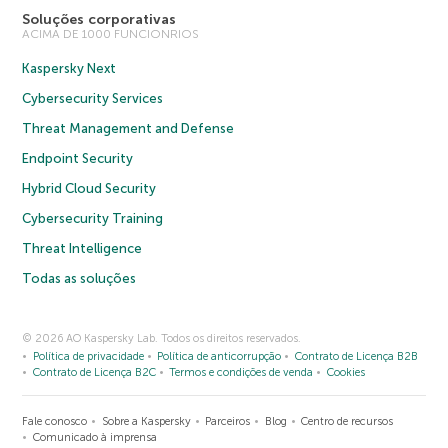
Soluções corporativas
ACIMA DE 1000 FUNCIONRIOS
Kaspersky Next
Cybersecurity Services
Threat Management and Defense
Endpoint Security
Hybrid Cloud Security
Cybersecurity Training
Threat Intelligence
Todas as soluções
© 2026 AO Kaspersky Lab. Todos os direitos reservados.
Política de privacidade
Política de anticorrupção
Contrato de Licença B2B
Contrato de Licença B2C
Termos e condições de venda
Cookies
Fale conosco
Sobre a Kaspersky
Parceiros
Blog
Centro de recursos
Comunicado à imprensa