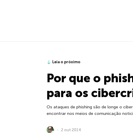
Leia o próximo
Por que o phish
para os ciberc
Os ataques de phishing são de longe o cibe
encontrar nos meios de comunicação notícia
2 out 2014