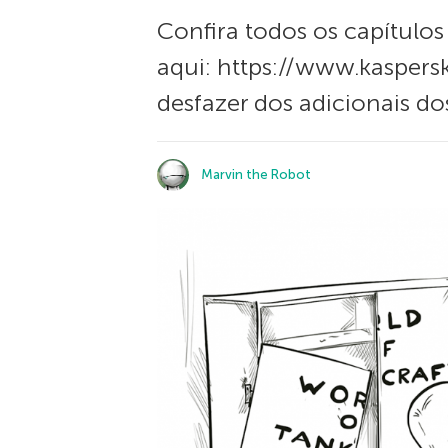
Confira todos os capítulo
aqui: https://www.kaspers
desfazer dos adicionais d
Marvin the Robot