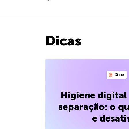
Dicas
Dicas
Higiene digita
separação: o qu
e desati