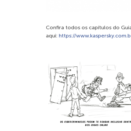
Confira todos os capítulos do Gu
aqui:
https://www.kaspersky.com.b