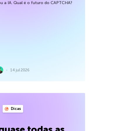
ou a IA. Qual é o futuro do CAPTCHA?
14 jul 2026
Dicas
quase todas as