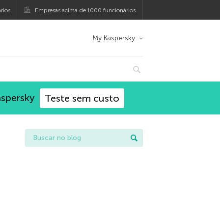
rios
Empresas acima de 1000 funcionários
My Kaspersky
aspersky
Teste sem custo