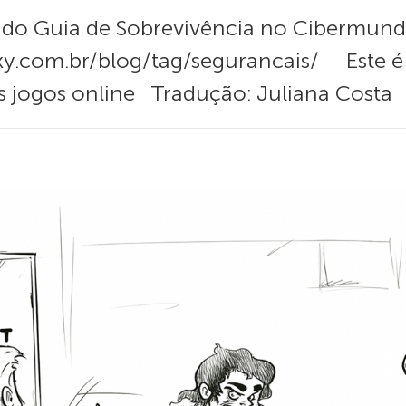
s do Guia de Sobrevivência no Cibermun
ky.com.br/blog/tag/segurancais/ Este é 
os jogos online Tradução: Juliana Costa