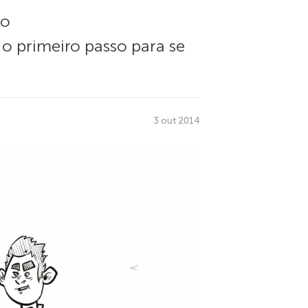
do
o primeiro passo para se
3 out 2014