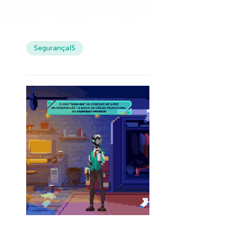
SegurançaIS