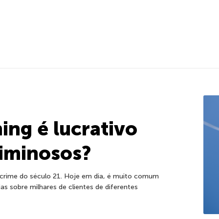
ing é lucrativo
riminosos?
rcrime do século 21. Hoje em dia, é muito comum
s sobre milhares de clientes de diferentes