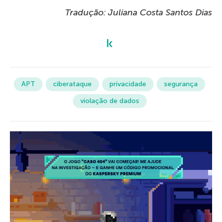
Tradução: Juliana Costa Santos Dias
APT
ciberataque
privacidade
segurança
violação de dados