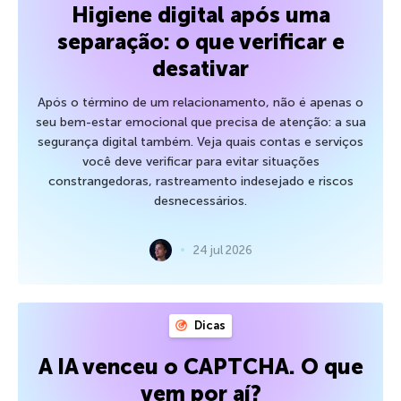
Higiene digital após uma
separação: o que verificar e
desativar
Após o término de um relacionamento, não é apenas o
seu bem-estar emocional que precisa de atenção: a sua
segurança digital também. Veja quais contas e serviços
você deve verificar para evitar situações
constrangedoras, rastreamento indesejado e riscos
desnecessários.
24 jul 2026
Dicas
A IA venceu o CAPTCHA. O que
vem por aí?