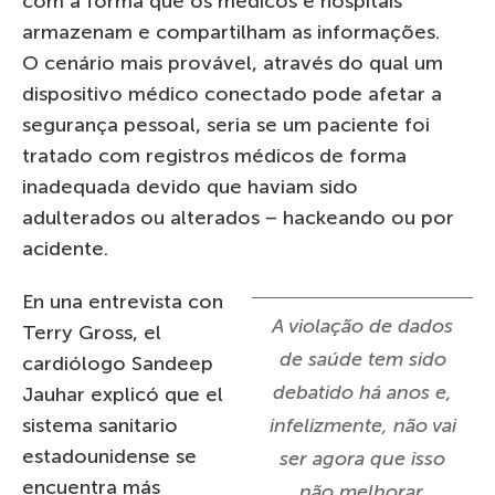
com a forma que os médicos e hospitais
armazenam e compartilham as informações.
O cenário mais provável, através do qual um
dispositivo médico conectado pode afetar a
segurança pessoal, seria se um paciente foi
tratado com registros médicos de forma
inadequada devido que haviam sido
adulterados ou alterados – hackeando ou por
acidente.
En una entrevista con
A violação de dados
Terry Gross, el
de saúde tem sido
cardiólogo Sandeep
debatido há anos e,
Jauhar explicó que el
sistema sanitario
infelizmente, não vai
estadounidense se
ser agora que isso
encuentra más
não melhorar.