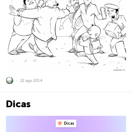
22 ago 2014
Dicas
Dicas