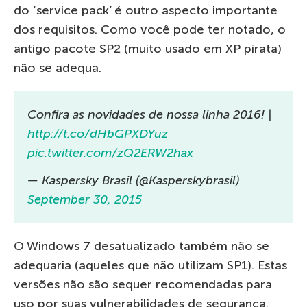
do ‘service pack’ é outro aspecto importante
dos requisitos. Como você pode ter notado, o
antigo pacote SP2 (muito usado em XP pirata)
não se adequa.
Confira as novidades de nossa linha 2016! |
http://t.co/dHbGPXDYuz
pic.twitter.com/zQ2ERW2hax
— Kaspersky Brasil (@Kasperskybrasil)
September 30, 2015
O Windows 7 desatualizado também não se
adequaria (aqueles que não utilizam SP1). Estas
versões não são sequer recomendadas para
uso por suas vulnerabilidades de segurança.