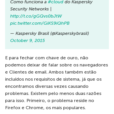
Como funciona a
#cloud
do Kaspersky
Security Networks |
http://t.co/gGQvs0bJtW
pic.twitter.com/GiKS9iQhPB
— Kaspersky Brasil (@Kasperskybrasil)
October 9, 2015
E para fechar com chave de ouro, não
podemos deixar de falar sobre os navegadores
e Clientes de email. Ambos também estão
incluídos nos requisitos de sistema, já que os
encontramos diversas vezes causando
problemas. Existem pelo menos duas razões
para isso. Primeiro, o problema reside no
Firefox e Chrome, os mais populares.