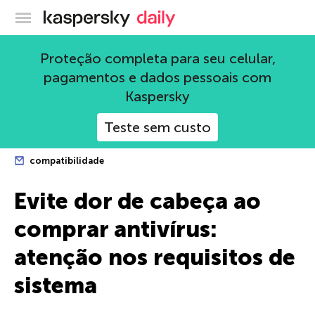
Blog oficial da Kaspersky
Proteção completa para seu celular,
pagamentos e dados pessoais com
Kaspersky
Teste sem custo
compatibilidade
Evite dor de cabeça ao
comprar antivírus:
atenção nos requisitos de
sistema