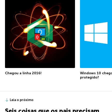
Chegou a linha 2016!
Windows 10 chego
protegido?
Leia o próximo
Seis coisas que os pais precisam