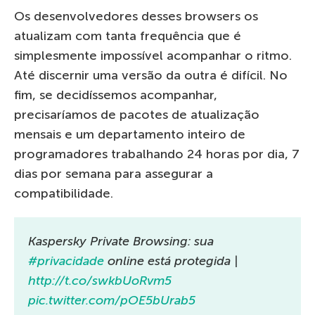
Os desenvolvedores desses browsers os
atualizam com tanta frequência que é
simplesmente impossível acompanhar o ritmo.
Até discernir uma versão da outra é difícil. No
fim, se decidíssemos acompanhar,
precisaríamos de pacotes de atualização
mensais e um departamento inteiro de
programadores trabalhando 24 horas por dia, 7
dias por semana para assegurar a
compatibilidade.
Kaspersky Private Browsing: sua
#privacidade
online está protegida |
http://t.co/swkbUoRvm5
pic.twitter.com/pOE5bUrab5