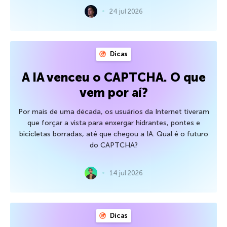
24 jul 2026
Dicas
A IA venceu o CAPTCHA. O que
vem por aí?
Por mais de uma década, os usuários da Internet tiveram
que forçar a vista para enxergar hidrantes, pontes e
bicicletas borradas, até que chegou a IA. Qual é o futuro
do CAPTCHA?
14 jul 2026
Dicas