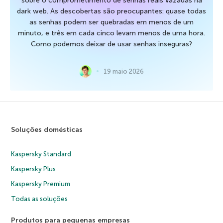
sobre o comprometimento de senhas reais vazadas na
dark web. As descobertas são preocupantes: quase todas
as senhas podem ser quebradas em menos de um
minuto, e três em cada cinco levam menos de uma hora.
Como podemos deixar de usar senhas inseguras?
19 maio 2026
Soluções domésticas
Kaspersky Standard
Kaspersky Plus
Kaspersky Premium
Todas as soluções
Produtos para pequenas empresas