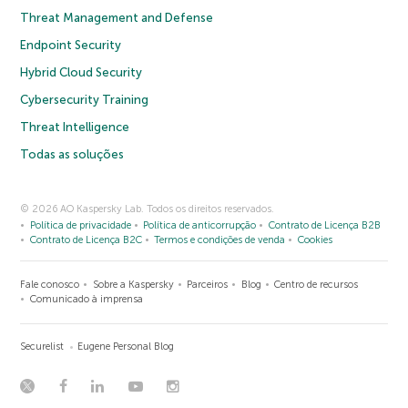
Threat Management and Defense
Endpoint Security
Hybrid Cloud Security
Cybersecurity Training
Threat Intelligence
Todas as soluções
© 2026 AO Kaspersky Lab. Todos os direitos reservados.
Política de privacidade
Política de anticorrupção
Contrato de Licença B2B
Contrato de Licença B2C
Termos e condições de venda
Cookies
Fale conosco
Sobre a Kaspersky
Parceiros
Blog
Centro de recursos
Comunicado à imprensa
Securelist
Eugene Personal Blog