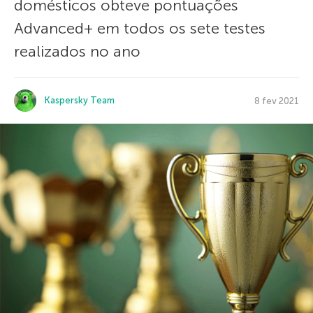
domésticos obteve pontuações
Advanced+ em todos os sete testes
realizados no ano
Kaspersky Team
8 fev 2021