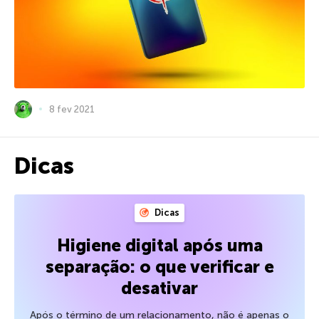
8 fev 2021
Dicas
Dicas
Higiene digital após uma
separação: o que verificar e
desativar
Após o término de um relacionamento, não é apenas o