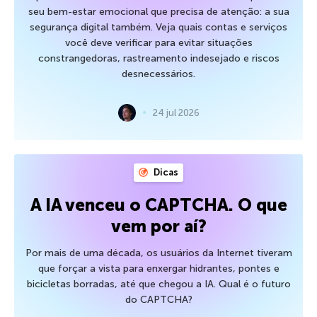
seu bem-estar emocional que precisa de atenção: a sua
segurança digital também. Veja quais contas e serviços
você deve verificar para evitar situações
constrangedoras, rastreamento indesejado e riscos
desnecessários.
24 jul 2026
Dicas
A IA venceu o CAPTCHA. O que
vem por aí?
Por mais de uma década, os usuários da Internet tiveram
que forçar a vista para enxergar hidrantes, pontes e
bicicletas borradas, até que chegou a IA. Qual é o futuro
do CAPTCHA?