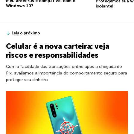
Meu antivírus é compatível com o
Protegemos sua we
Windows 10?
isolante!
Leia o próximo
Celular é a nova carteira: veja
riscos e responsabilidades
Com a facilidade das transações online após a chegada do
Pix, avaliamos a importância do comportamento seguro para
proteger seu dinheiro