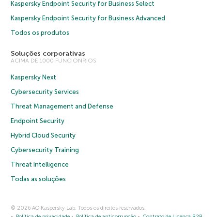
Kaspersky Endpoint Security for Business Select
Kaspersky Endpoint Security for Business Advanced
Todos os produtos
Soluções corporativas
ACIMA DE 1000 FUNCIONRIOS
Kaspersky Next
Cybersecurity Services
Threat Management and Defense
Endpoint Security
Hybrid Cloud Security
Cybersecurity Training
Threat Intelligence
Todas as soluções
© 2026 AO Kaspersky Lab. Todos os direitos reservados.
Política de privacidade
Política de anticorrupção
Contrato de Licença B2B