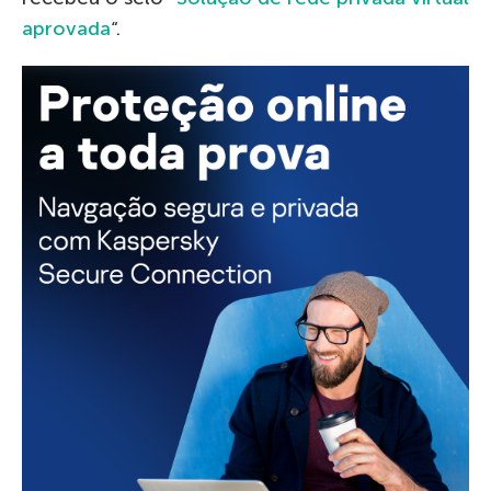
aprovada
“.