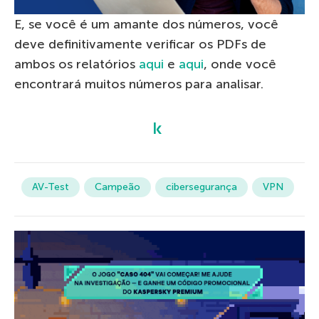
E, se você é um amante dos números, você
deve definitivamente verificar os PDFs de
ambos os relatórios
aqui
e
aqui
, onde você
encontrará muitos números para analisar.
AV-Test
Campeão
cibersegurança
VPN