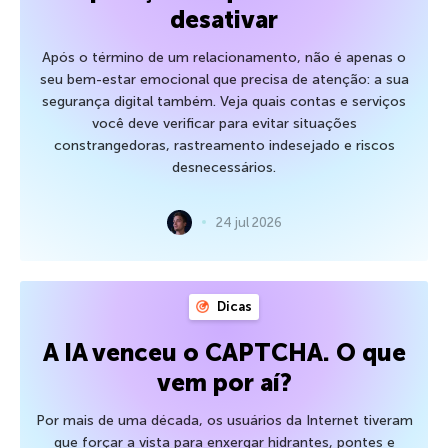
desativar
Após o término de um relacionamento, não é apenas o
seu bem-estar emocional que precisa de atenção: a sua
segurança digital também. Veja quais contas e serviços
você deve verificar para evitar situações
constrangedoras, rastreamento indesejado e riscos
desnecessários.
24 jul 2026
Dicas
A IA venceu o CAPTCHA. O que
vem por aí?
Por mais de uma década, os usuários da Internet tiveram
que forçar a vista para enxergar hidrantes, pontes e