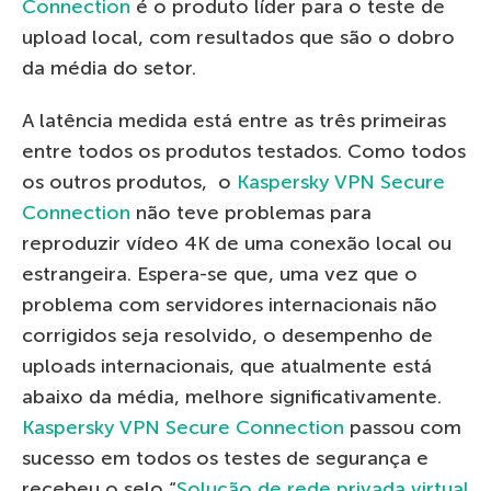
Connection
é o produto líder para o teste de
upload local, com resultados que são o dobro
da média do setor.
A latência medida está entre as três primeiras
entre todos os produtos testados. Como todos
os outros produtos, o
Kaspersky VPN Secure
Connection
não teve problemas para
reproduzir vídeo 4K de uma conexão local ou
estrangeira. Espera-se que, uma vez que o
problema com servidores internacionais não
corrigidos seja resolvido, o desempenho de
uploads internacionais, que atualmente está
abaixo da média, melhore significativamente.
Kaspersky VPN Secure Connection
passou com
sucesso em todos os testes de segurança e
recebeu o selo “
Solução de rede privada virtual