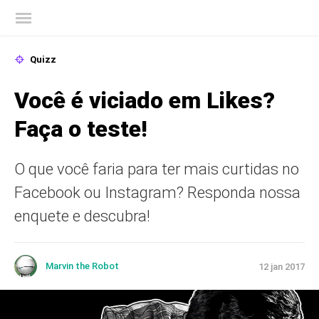
Blog oficial da Kaspersky
Quizz
Você é viciado em Likes?
Faça o teste!
O que você faria para ter mais curtidas no
Facebook ou Instagram? Responda nossa
enquete e descubra!
Marvin the Robot
12 jan 2017