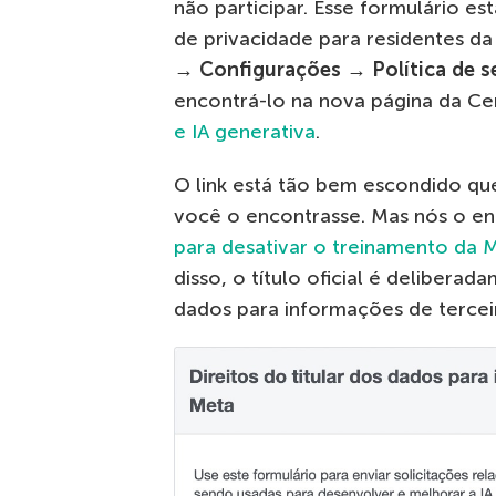
não participar. Esse formulário es
de privacidade para residentes da
→ Configurações → Política de s
encontrá-lo na nova página da Ce
e IA generativa
.
O link está tão bem escondido qu
você o encontrasse. Mas nós o en
para desativar o treinamento da 
disso, o título oficial é deliberad
dados para informações de terceir