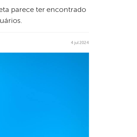
eta parece ter encontrado
uários.
4 jul 2024