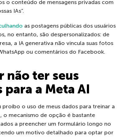
os o conteúdo de mensagens privadas com
ssas IAs”.
culhando
as postagens públicas dos usuários
s, no entanto, são despersonalizados: de
sa, a IA generativa não vincula suas fotos
 WhatsApp ou comentários do Facebook.
 não ter seus
 para a Meta AI
 proíbo o uso de meus dados para treinar a
so, o mecanismo de opção é bastante
gados a preencher um formulário longo no
cendo um motivo detalhado para optar por