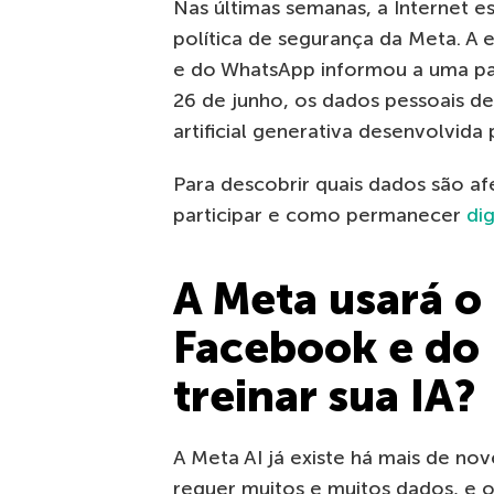
Nas últimas semanas, a Internet e
política de segurança da Meta. A
e do WhatsApp informou a uma part
26 de junho, os dados pessoais del
artificial generativa desenvolvida
Para descobrir quais dados são a
participar e como permanecer
di
A Meta usará o
Facebook e do 
treinar sua IA?
A Meta AI já existe há mais de no
requer muitos e muitos dados, e 