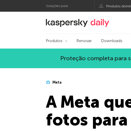
Soluções para:
Produtos domés
Blog oficial da Kasp
Produtos
Renovar
Downloads
Proteção completa para s
Meta
A Meta que
fotos para