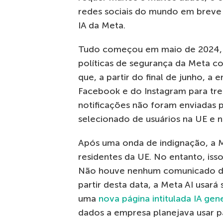
redes sociais do mundo em breve
IA da Meta.
Tudo começou em maio de 2024
políticas de segurança da Meta co
que, a partir do final de junho, 
Facebook e do Instagram para trei
notificações não foram enviadas
selecionado de usuários na UE e 
Após uma onda de indignação, a
residentes da UE. No entanto, iss
Não houve nenhum comunicado de 
partir desta data, a Meta AI usará
uma
nova página intitulada IA gen
dados a empresa planejava usar par