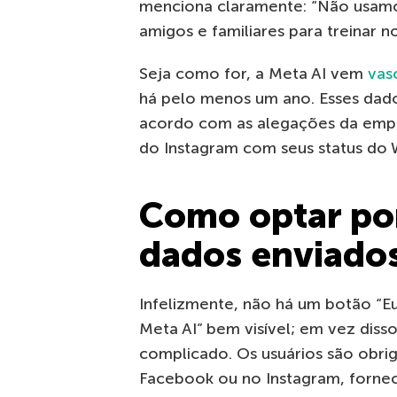
menciona claramente: “Não usam
amigos e familiares para treinar no
Seja como for, a Meta AI vem
vas
há pelo menos um ano. Esses dado
acordo com as alegações da empre
do Instagram com seus status do
Como optar por
dados enviados
Infelizmente, não há um botão “Eu
Meta AI” bem visível; em vez dis
complicado. Os usuários são obri
Facebook ou no Instagram, forne