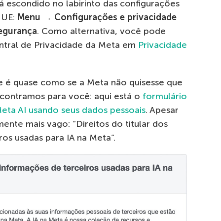
tá escondido no labirinto das configurações
 UE:
Menu → Configurações e privacidade
egurança
. Como alternativa, você pode
ntral de Privacidade da Meta em
Privacidade
e é quase como se a Meta não quisesse que
contramos para você: aqui está o
formulário
Meta AI usando seus dados pessoais
. Apesar
amente mais vago: “Direitos do titular dos
os usadas para IA na Meta”.