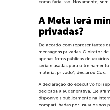
como faria isso. Novamente, sem d
A Meta lerá m
privadas?
De acordo com representantes da 
mensagens privadas. O diretor de
apenas fotos públicas de usuário
seriam usadas para o treinamento
material privado”, declarou Cox.
A declaração do executivo foi re
dedicada à IA generativa. Ele afi
disponíveis publicamente na Inter
compartilhadas por usuários nos p