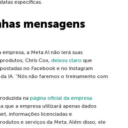
atas específicas.
inhas mensagens
empresa, a Meta AI não lerá suas
 produtos, Chris Cox,
deixou claro
que
s postadas no Facebook e no Instagram
 da IA. “Nós não faremos o treinamento com
produzida na
página oficial da empresa
rma que a empresa utilizará apenas dados
net, informações licenciadas e
rodutos e serviços da Meta. Além disso, ele