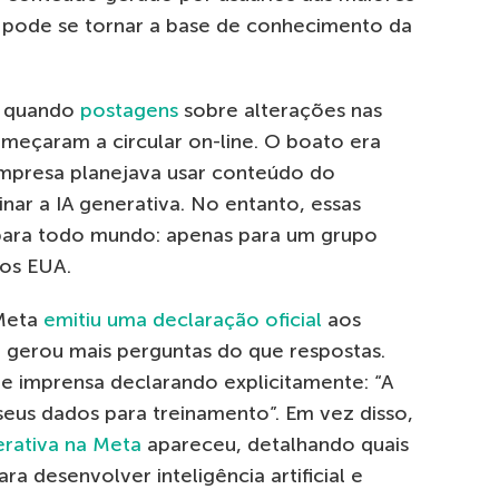
 pode se tornar a base de conhecimento da
, quando
postagens
sobre alterações nas
meçaram a circular on-line. O boato era
a empresa planejava usar conteúdo do
nar a IA generativa. No entanto, essas
 para todo mundo: apenas para um grupo
nos EUA.
 Meta
emitiu uma declaração oficial
aos
o gerou mais perguntas do que respostas.
imprensa declarando explicitamente: “A
 seus dados para treinamento”. Em vez disso,
erativa na Meta
apareceu, detalhando quais
a desenvolver inteligência artificial e