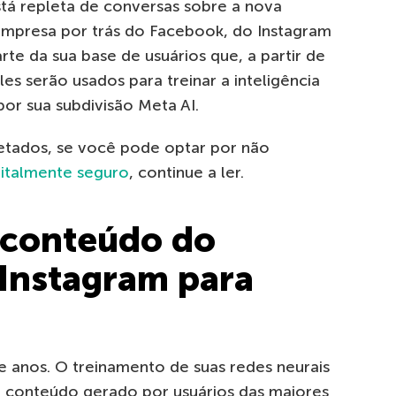
stá repleta de conversas sobre a nova
 empresa por trás do Facebook, do Instagram
e da sua base de usuários que, a partir de
es serão usados para treinar a inteligência
 por sua subdivisão Meta AI.
fetados, se você pode optar por não
gitalmente seguro
, continue a ler.
 conteúdo do
Instagram para
ve anos. O treinamento de suas redes neurais
o conteúdo gerado por usuários das maiores