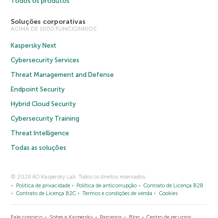
Todos os produtos
Soluções corporativas
ACIMA DE 1000 FUNCIONRIOS
Kaspersky Next
Cybersecurity Services
Threat Management and Defense
Endpoint Security
Hybrid Cloud Security
Cybersecurity Training
Threat Intelligence
Todas as soluções
© 2026 AO Kaspersky Lab. Todos os direitos reservados.
Política de privacidade
Política de anticorrupção
Contrato de Licença B2B
Contrato de Licença B2C
Termos e condições de venda
Cookies
Fale conosco
Sobre a Kaspersky
Parceiros
Blog
Centro de recursos