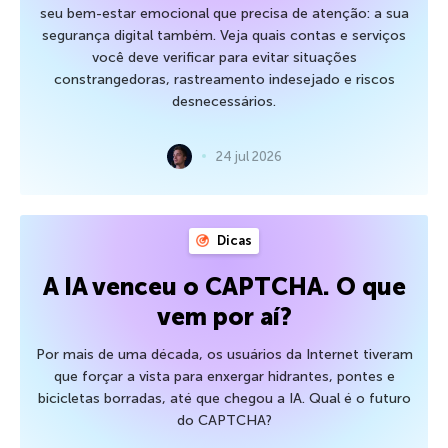
seu bem-estar emocional que precisa de atenção: a sua
segurança digital também. Veja quais contas e serviços
você deve verificar para evitar situações
constrangedoras, rastreamento indesejado e riscos
desnecessários.
24 jul 2026
Dicas
A IA venceu o CAPTCHA. O que
vem por aí?
Por mais de uma década, os usuários da Internet tiveram
que forçar a vista para enxergar hidrantes, pontes e
bicicletas borradas, até que chegou a IA. Qual é o futuro
do CAPTCHA?