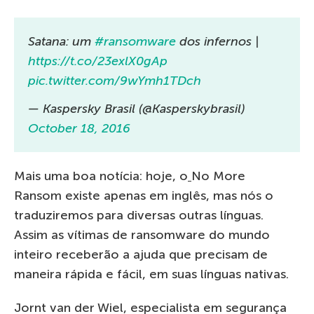
Satana: um
#ransomware
dos infernos |
https://t.co/23exlX0gAp
pic.twitter.com/9wYmh1TDch
— Kaspersky Brasil (@Kasperskybrasil)
October 18, 2016
Mais uma boa notícia: hoje, o
No More
Ransom existe apenas em inglês, mas nós o
traduziremos para diversas outras línguas.
Assim as vítimas de ransomware do mundo
inteiro receberão a ajuda que precisam de
maneira rápida e fácil, em suas línguas nativas.
Jornt van der Wiel, especialista em segurança