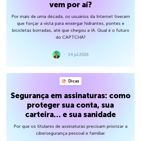
vem por aí?
Por mais de uma década, os usuários da Internet tiveram
que forçar a vista para enxergar hidrantes, pontes e
bicicletas borradas, até que chegou a IA. Qual é o futuro
do CAPTCHA?
14 jul 2026
Dicas
Segurança em assinaturas: como
proteger sua conta, sua
carteira… e sua sanidade
Por que os titulares de assinaturas precisam priorizar a
cibersegurança pessoal e familiar.