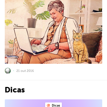
21 out 2016
Dicas
Dicas