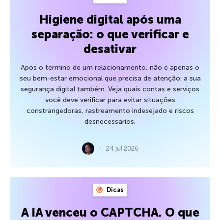
Higiene digital após uma
separação: o que verificar e
desativar
Após o término de um relacionamento, não é apenas o
seu bem-estar emocional que precisa de atenção: a sua
segurança digital também. Veja quais contas e serviços
você deve verificar para evitar situações
constrangedoras, rastreamento indesejado e riscos
desnecessários.
24 jul 2026
Dicas
A IA venceu o CAPTCHA. O que