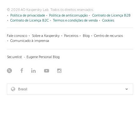
© 2026 AO Kaspersky Lab. Todos os direitos reservados.
Política de privacidade
Política de anticorrupção
Contrato de Licença B2B
Contrato de Licença B2C
Termos e condições de venda
Cookies
Fale conosco
Sobre a Kaspersky
Parceiros
Blog
Centro de recursos
Comunicado à imprensa
Securelist
Eugene Personal Blog
Brasil