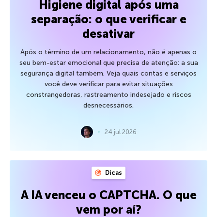
Higiene digital após uma
separação: o que verificar e
desativar
Após o término de um relacionamento, não é apenas o
seu bem-estar emocional que precisa de atenção: a sua
segurança digital também. Veja quais contas e serviços
você deve verificar para evitar situações
constrangedoras, rastreamento indesejado e riscos
desnecessários.
24 jul 2026
Dicas
A IA venceu o CAPTCHA. O que
vem por aí?