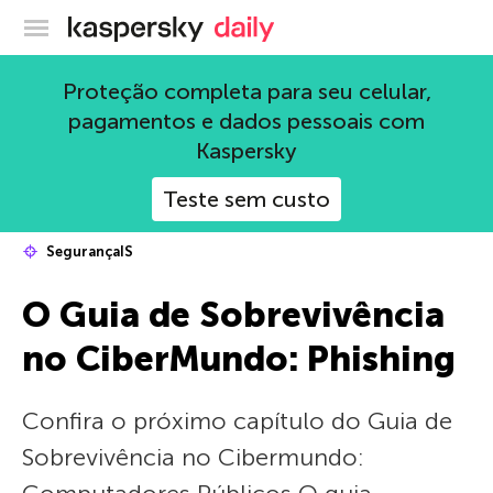
Blog oficial da Kaspersky
Proteção completa para seu celular,
pagamentos e dados pessoais com
Kaspersky
Teste sem custo
SegurançaIS
O Guia de Sobrevivência
no CiberMundo: Phishing
Confira o próximo capítulo do Guia de
Sobrevivência no Сibermundo: