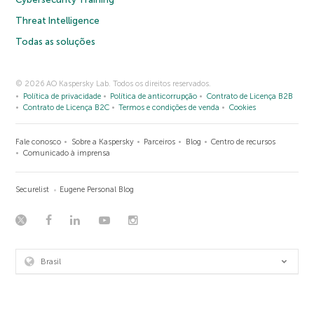
Threat Intelligence
Todas as soluções
© 2026 AO Kaspersky Lab. Todos os direitos reservados.
Política de privacidade
Política de anticorrupção
Contrato de Licença B2B
Contrato de Licença B2C
Termos e condições de venda
Cookies
Fale conosco
Sobre a Kaspersky
Parceiros
Blog
Centro de recursos
Comunicado à imprensa
Securelist
Eugene Personal Blog
Brasil