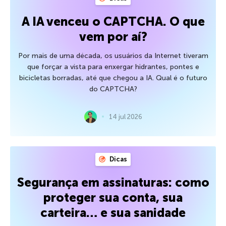
A IA venceu o CAPTCHA. O que
vem por aí?
Por mais de uma década, os usuários da Internet tiveram
que forçar a vista para enxergar hidrantes, pontes e
bicicletas borradas, até que chegou a IA. Qual é o futuro
do CAPTCHA?
14 jul 2026
Dicas
Segurança em assinaturas: como
proteger sua conta, sua
carteira… e sua sanidade