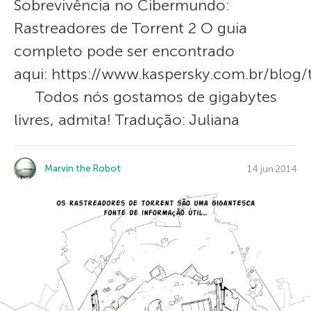
Sobrevivência no Сibermundo:
Rastreadores de Torrent 2 O guia
completo pode ser encontrado
aqui: https://www.kaspersky.com.br/blog/
Todos nós gostamos de gigabytes
livres, admita! Tradução: Juliana
Marvin the Robot
14 jun 2014