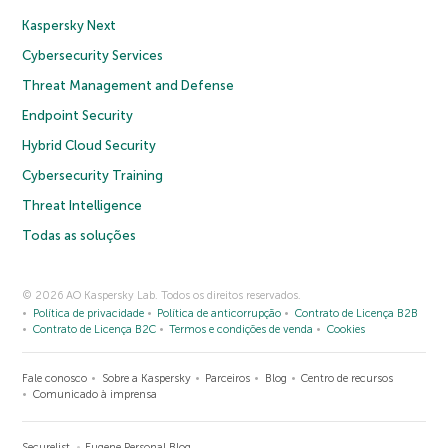
Kaspersky Next
Cybersecurity Services
Threat Management and Defense
Endpoint Security
Hybrid Cloud Security
Cybersecurity Training
Threat Intelligence
Todas as soluções
© 2026 AO Kaspersky Lab. Todos os direitos reservados.
Política de privacidade
Política de anticorrupção
Contrato de Licença B2B
Contrato de Licença B2C
Termos e condições de venda
Cookies
Fale conosco
Sobre a Kaspersky
Parceiros
Blog
Centro de recursos
Comunicado à imprensa
Securelist
Eugene Personal Blog