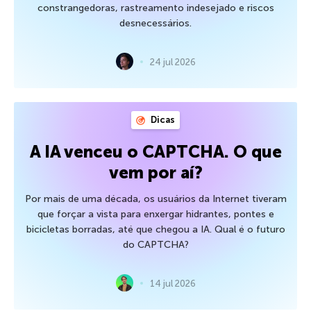
constrangedoras, rastreamento indesejado e riscos
desnecessários.
24 jul 2026
Dicas
A IA venceu o CAPTCHA. O que
vem por aí?
Por mais de uma década, os usuários da Internet tiveram
que forçar a vista para enxergar hidrantes, pontes e
bicicletas borradas, até que chegou a IA. Qual é o futuro
do CAPTCHA?
14 jul 2026