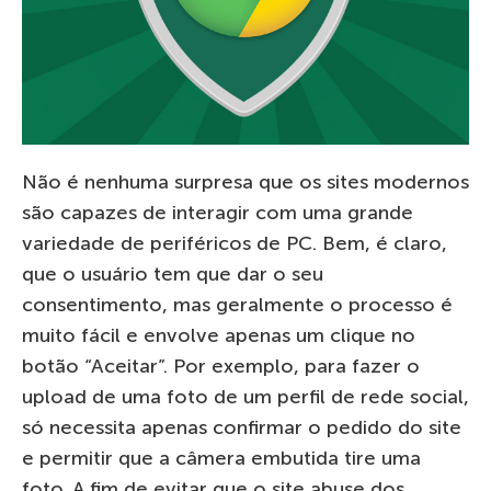
Não é nenhuma surpresa que os sites modernos
são capazes de interagir com uma grande
variedade de periféricos de PC. Bem, é claro,
que o usuário tem que dar o seu
consentimento, mas geralmente o processo é
muito fácil e envolve apenas um clique no
botão “Aceitar”. Por exemplo, para fazer o
upload de uma foto de um perfil de rede social,
só necessita apenas confirmar o pedido do site
e permitir que a câmera embutida tire uma
foto. A fim de evitar que o site abuse dos