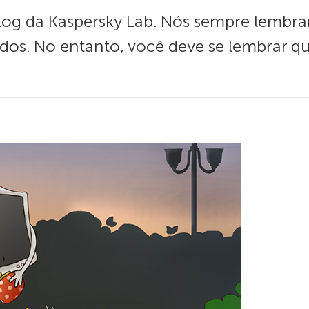
 blog da Kaspersky Lab. Nós sempre lembr
dos. No entanto, você deve se lembrar q