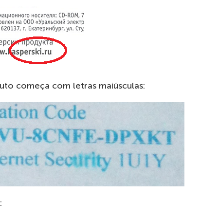
duto começa com letras maiúsculas:
: