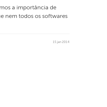
amos a importância de
ue nem todos os softwares
15 jan 2014