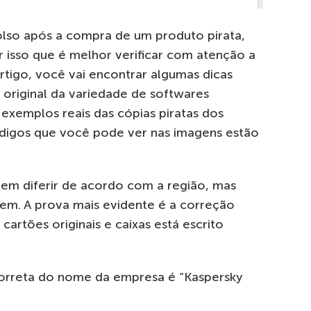
bolso após a compra de um produto pirata,
r isso que é melhor verificar com atenção a
rtigo, você vai encontrar algumas dicas
 original da variedade de softwares
 exemplos reais das cópias piratas dos
ódigos que você pode ver nas imagens estão
dem diferir de acordo com a região, mas
em. A prova mais evidente é a correção
cartões originais e caixas está escrito
 correta do nome da empresa é “Kaspersky