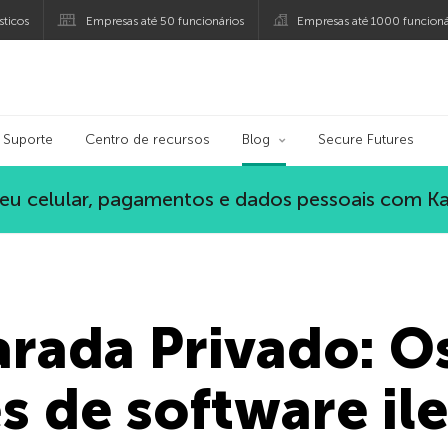
ticos
Empresas até 50 funcionários
Empresas até 1000 funcioná
ersky
Suporte
Centro de recursos
Blog
Secure Futures
eu celular, pagamentos e dados pessoais com K
rada Privado: Os
s de software il