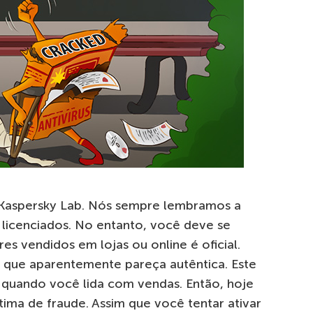
a Kaspersky Lab. Nós sempre lembramos a
licenciados. No entanto, você deve se
s vendidos em lojas ou online é oficial.
 que aparentemente pareça autêntica. Este
quando você lida com vendas. Então, hoje
tima de fraude. Assim que você tentar ativar