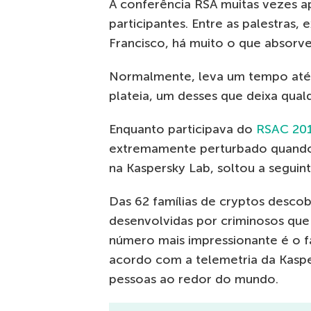
A conferência RSA muitas vezes 
participantes. Entre as palestras,
Francisco, há muito o que absorve
Normalmente, leva um tempo até 
plateia, um desses que deixa qua
Enquanto participava do
RSAC 20
extremamente perturbado quand
na Kaspersky Lab, soltou a seguint
Das 62 famílias de cryptos desco
desenvolvidas por criminosos que
número mais impressionante é o f
acordo com a telemetria da Kaspe
pessoas ao redor do mundo.