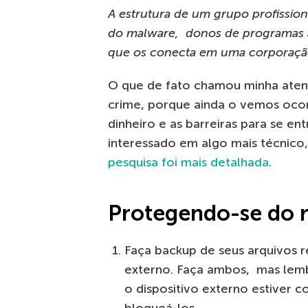
A estrutura de um grupo profissi
do malware, donos de programas af
que os conecta em uma corporação 
O que de fato chamou minha aten
crime, porque ainda o vemos ocor
dinheiro e as barreiras para se en
interessado em algo mais técnico
pesquisa foi mais detalhada
.
Protegendo-se do
Faça backup de seus arquivos r
externo. Faça ambos, mas lemb
o dispositivo externo estive