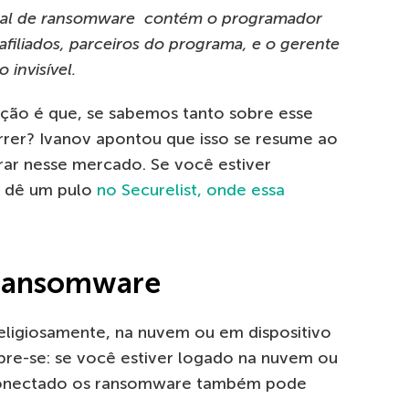
onal de ransomware contém o programador
iliados, parceiros do programa, e o gerente
invisível.
ção é que, se sabemos tanto sobre esse
rer? Ivanov apontou que isso se resume ao
trar nesse mercado. Se você estiver
, dê um pulo
no Securelist, onde essa
 ransomware
eligiosamente, na nuvem ou em dispositivo
re-se: se você estiver logado na nuvem ou
r conectado os ransomware também pode