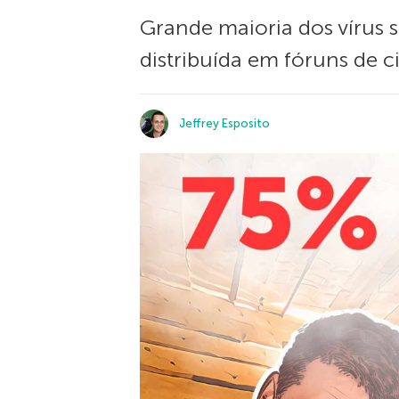
Grande maioria dos vírus s
distribuída em fóruns de c
Jeffrey Esposito