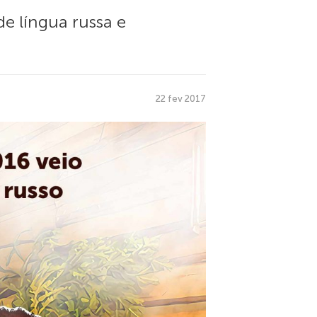
e língua russa e
22 fev 2017