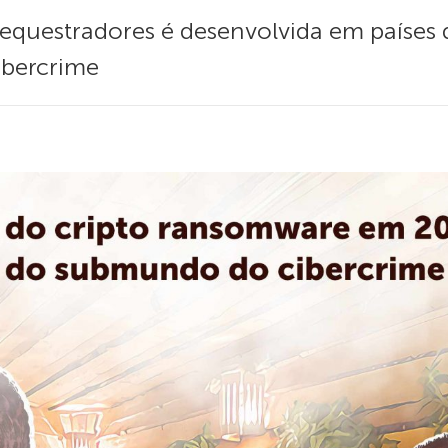
equestradores é desenvolvida em países d
ibercrime