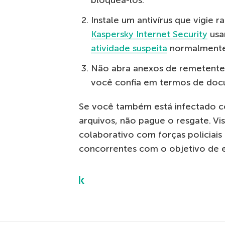
bloqueá-los.
Instale um antivírus que vigie 
Kaspersky Internet Security
us
atividade suspeita
normalmente
Não abra anexos de remetentes
você confia em termos de docu
Se você também está infectado c
arquivos, não pague o resgate. Vi
colaborativo com forças policiais 
concorrentes com o objetivo de e