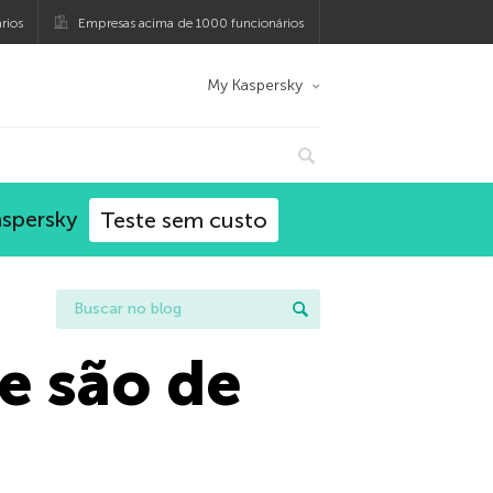
rios
Empresas acima de 1000 funcionários
My Kaspersky
aspersky
Teste sem custo
e são de