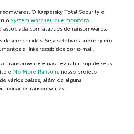
ransomwares. O Kaspersky Total Security e
am o
System Watcher, que monitora
 associada com ataques de ransomwares.
 desconhecidos. Seja seletivos sobre quem
mentos e links recebidos por e-mail.
om ransomware e não fez o backup de seus
site o
No More Ransom
, nosso projeto
de vários países, além de alguns
rradicar os ransomwares.