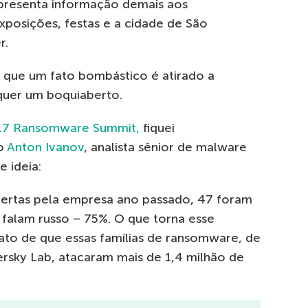
apresenta informação demais aos
 exposições, festas e a cidade de São
r.
que um fato bombástico é atirado a
lquer um boquiaberto.
17 Ransomware Summit,
fiquei
o
Anton Ivanov
, analista sênior de malware
e ideia:
bertas pela empresa ano passado, 47 foram
 falam russo – 75%. O que torna esse
ato de que essas famílias de ransomware, de
rsky Lab, atacaram mais de 1,4 milhão de