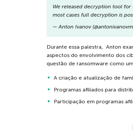
We released decryption tool for
most cases full decryption is pos
— Anton Ivanov (@antonivanov
Durante essa palestra, Anton exa
aspectos do envolvimento dos ci
questão de ransomware como um 
A criação e atualização de fam
Programas afiliados para distri
Participação em programas afil