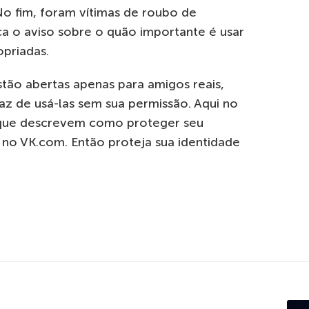
No fim, foram vítimas de roubo de
ca o aviso sobre o quão importante é usar
priadas.
stão abertas apenas para amigos reais,
z de usá-las sem sua permissão. Aqui no
 que descrevem como proteger seu
 no VK.com. Então proteja sua identidade