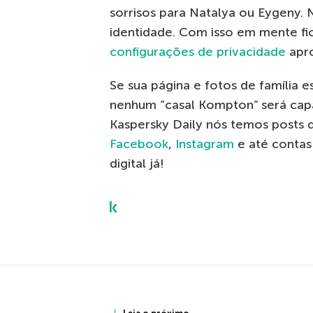
sorrisos para Natalya ou Eygeny. 
identidade. Com isso em mente fi
configurações de privacidade
apro
Se sua página e fotos de família e
nenhum “casal Kompton” será capa
Kaspersky Daily nós temos posts
Facebook
,
Instagram
e até contas
digital já!