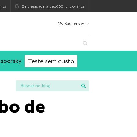
rios
Empresas acima de 1000 funcionários
My Kaspersky
aspersky
Teste sem custo
bo de