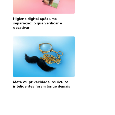
Higiene digital após uma
separação: o que verificar e
desativar
Meta vs. privacidade: os óculos
inteligentes foram longe demais