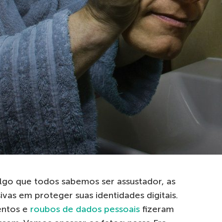
lgo que todos sabemos ser assustador, as
vas em proteger suas identidades digitais.
entos e
roubos de dados pessoais
fizeram