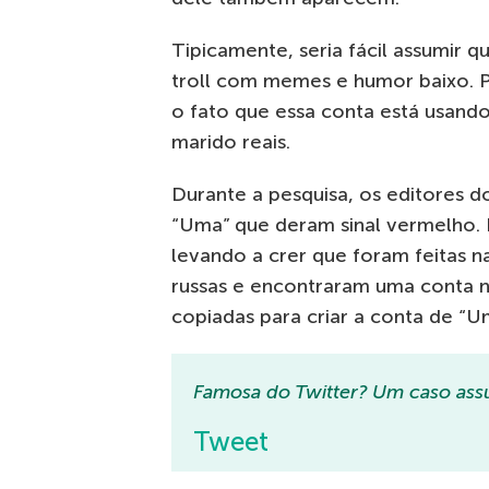
Tipicamente, seria fácil assumir 
troll com memes e humor baixo. Po
o fato que essa conta está usand
marido reais.
Durante a pesquisa, os editores 
“Uma” que deram sinal vermelho. E
levando a crer que foram feitas na
russas e encontraram uma conta 
copiadas para criar a conta de “
Famosa do Twitter? Um caso assu
Tweet