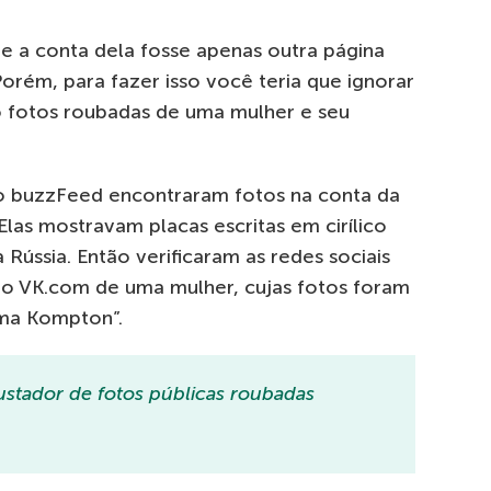
que a conta dela fosse apenas outra página
rém, para fazer isso você teria que ignorar
o fotos roubadas de uma mulher e seu
do buzzFeed encontraram fotos na conta da
las mostravam placas escritas em cirílico
 Rússia. Então verificaram as redes sociais
no VK.com de uma mulher, cujas fotos foram
Uma Kompton”.
stador de fotos públicas roubadas