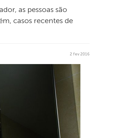
ador, as pessoas são
rém, casos recentes de
2 fev 2016