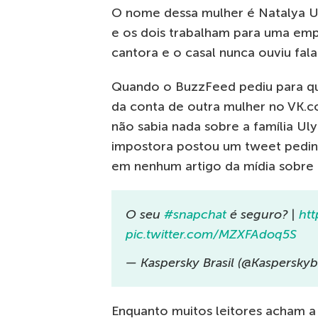
O nome dessa mulher é Natalya Ul
e os dois trabalham para uma em
cantora e o casal nunca ouviu fa
Quando o BuzzFeed pediu para qu
da conta de outra mulher no VK.
não sabia nada sobre a família Ul
impostora postou um tweet pedin
em nenhum artigo da mídia sobre 
O seu
#snapchat
é seguro? |
htt
pic.twitter.com/MZXFAdoq5S
— Kaspersky Brasil (@Kasperskyb
Enquanto muitos leitores acham a 