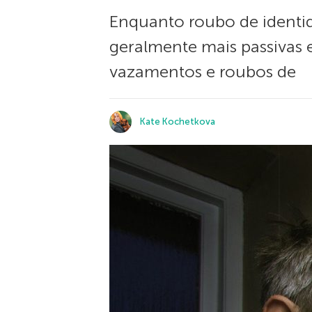
Enquanto roubo de identid
geralmente mais passivas e
vazamentos e roubos de
Kate Kochetkova