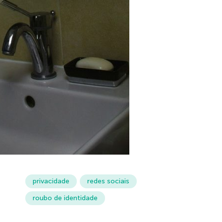
privacidade
redes sociais
roubo de identidade