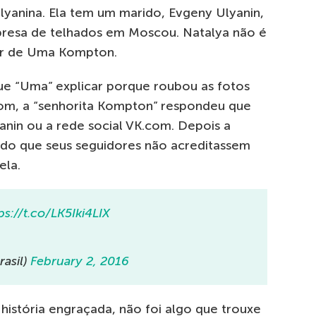
yanina. Ela tem um marido, Evgeny Ulyanin,
presa de telhados em Moscou. Natalya não é
lar de Uma Kompton.
e “Uma” explicar porque roubou as fotos
com, a “senhorita Kompton” respondeu que
yanin ou a rede social VK.com. Depois a
do que seus seguidores não acreditassem
ela.
ps://t.co/LK5Iki4LIX
rasil)
February 2, 2016
história engraçada, não foi algo que trouxe