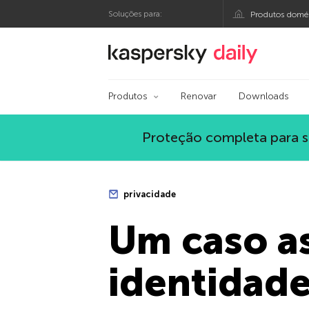
Soluções para:
Produtos domés
Blog oficial da Kasp
Produtos
Renovar
Downloads
Proteção completa para s
privacidade
Um caso a
identidade