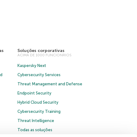
as
Soluções corporativas
ACIMA DE 1000 FUNCIONRIOS
Kaspersky Next
ud
Cybersecurity Services
Threat Management and Defense
Endpoint Security
Hybrid Cloud Security
Cybersecurity Training
Threat Intelligence
Todas as soluções