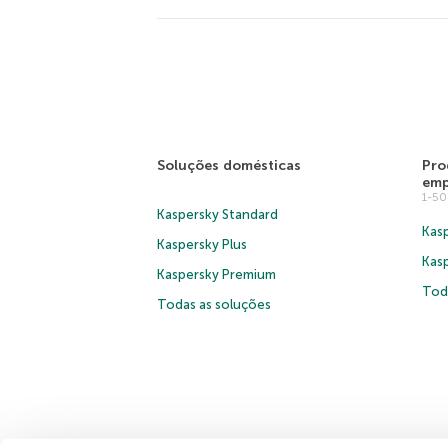
Soluções domésticas
Pro
emp
1-5
Kaspersky Standard
Kasp
Kaspersky Plus
Kas
Kaspersky Premium
Tod
Todas as soluções