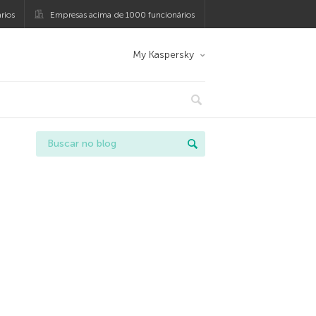
rios
Empresas acima de 1000 funcionários
My Kaspersky