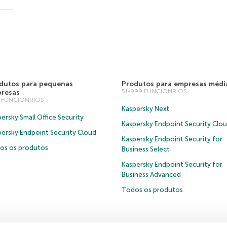
dutos para pequenas
Produtos para empresas médi
51-999 FUNCIONRIOS
resas
0 FUNCIONRIOS
Kaspersky Next
ersky Small Office Security
Kaspersky Endpoint Security Clo
persky Endpoint Security Cloud
Kaspersky Endpoint Security for
os os produtos
Business Select
Kaspersky Endpoint Security for
Business Advanced
Todos os produtos