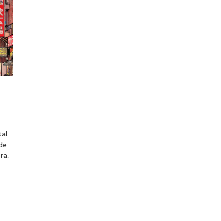
tal
de
ra,