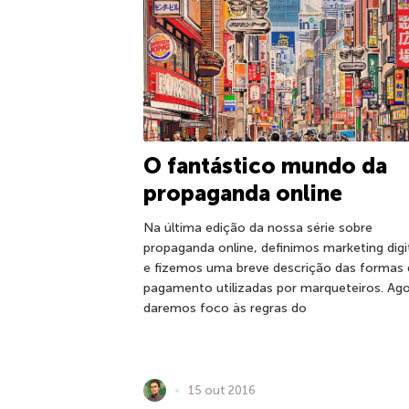
O fantástico mundo da
propaganda online
Na última edição da nossa série sobre
propaganda online, definimos marketing digi
e fizemos uma breve descrição das formas 
pagamento utilizadas por marqueteiros. Ago
daremos foco às regras do
15 out 2016