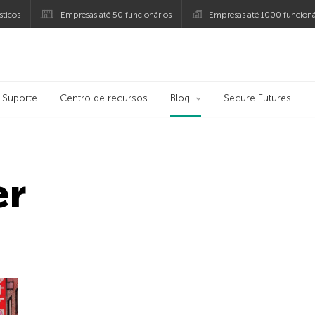
ticos
Empresas até 50 funcionários
Empresas até 1000 funcioná
ersky
Suporte
Centro de recursos
Blog
Secure Futures
er