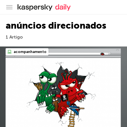
Blog oficial da Kaspersky
anúncios direcionados
1 Artigo
acompanhamento