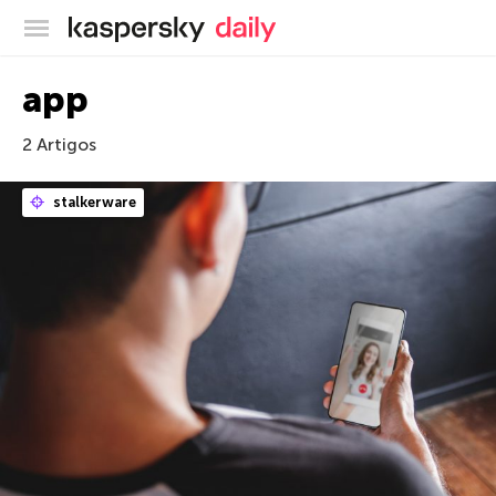
Blog oficial da Kaspersky
app
2 Artigos
stalkerware