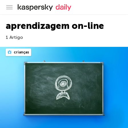
Blog oficial da Kaspersky
aprendizagem on-line
1 Artigo
crianças