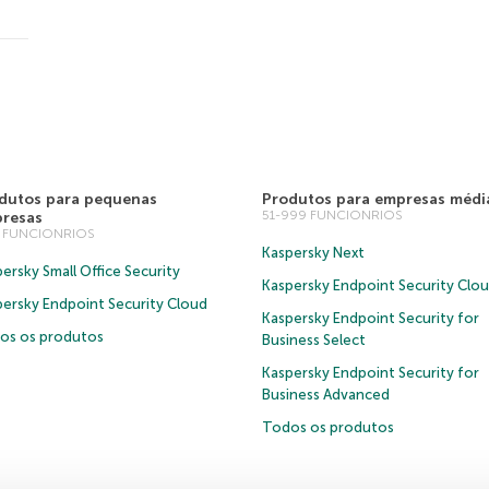
dutos para pequenas
Produtos para empresas médi
51-999 FUNCIONRIOS
resas
0 FUNCIONRIOS
Kaspersky Next
ersky Small Office Security
Kaspersky Endpoint Security Clo
persky Endpoint Security Cloud
Kaspersky Endpoint Security for
os os produtos
Business Select
Kaspersky Endpoint Security for
Business Advanced
Todos os produtos