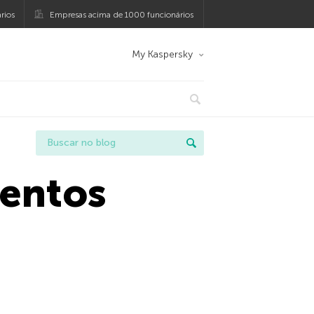
rios
Empresas acima de 1000 funcionários
My Kaspersky
mentos