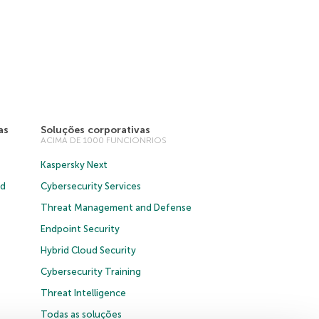
as
Soluções corporativas
ACIMA DE 1000 FUNCIONRIOS
Kaspersky Next
ud
Cybersecurity Services
Threat Management and Defense
Endpoint Security
Hybrid Cloud Security
Cybersecurity Training
Threat Intelligence
Todas as soluções