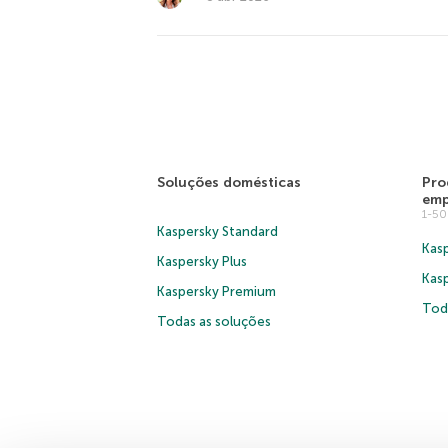
Soluções domésticas
Pro
emp
1-5
Kaspersky Standard
Kasp
Kaspersky Plus
Kas
Kaspersky Premium
Tod
Todas as soluções