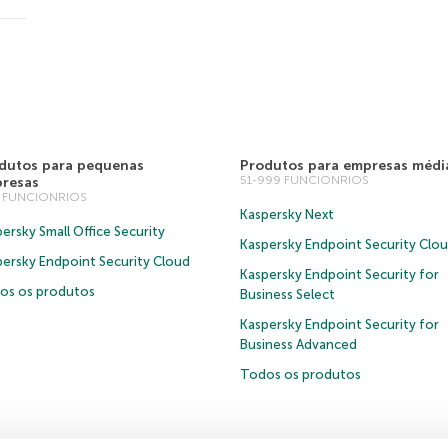
dutos para pequenas
Produtos para empresas médi
51-999 FUNCIONRIOS
resas
0 FUNCIONRIOS
Kaspersky Next
ersky Small Office Security
Kaspersky Endpoint Security Clo
persky Endpoint Security Cloud
Kaspersky Endpoint Security for
os os produtos
Business Select
Kaspersky Endpoint Security for
Business Advanced
Todos os produtos