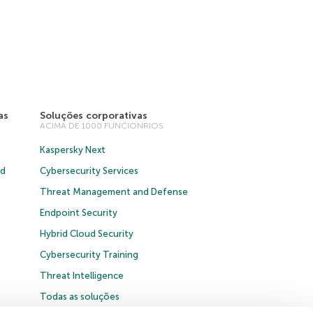
as
Soluções corporativas
ACIMA DE 1000 FUNCIONRIOS
Kaspersky Next
ud
Cybersecurity Services
Threat Management and Defense
Endpoint Security
Hybrid Cloud Security
Cybersecurity Training
Threat Intelligence
Todas as soluções