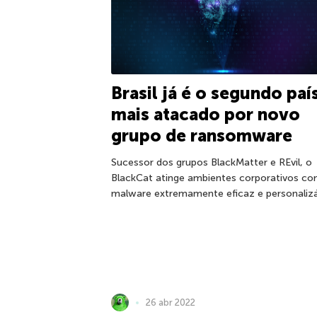
Brasil já é o segundo paí
mais atacado por novo
grupo de ransomware
Sucessor dos grupos BlackMatter e REvil, o
BlackCat atinge ambientes corporativos c
malware extremamente eficaz e personalizá
26 abr 2022