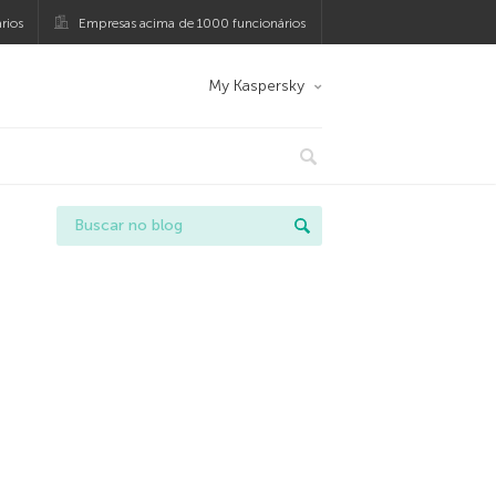
rios
Empresas acima de 1000 funcionários
My Kaspersky