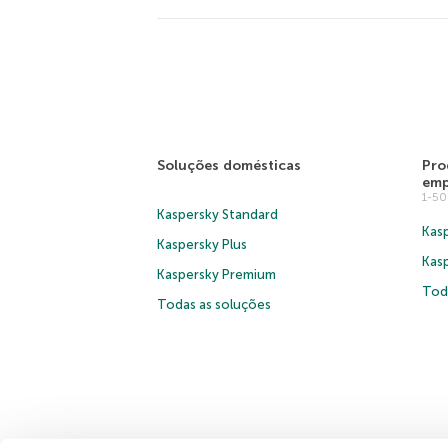
Soluções domésticas
Pro
emp
1-5
Kaspersky Standard
Kasp
Kaspersky Plus
Kas
Kaspersky Premium
Tod
Todas as soluções