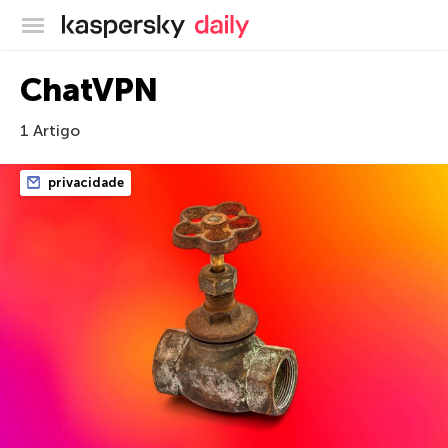
Blog oficial da Kaspersky
ChatVPN
1 Artigo
privacidade