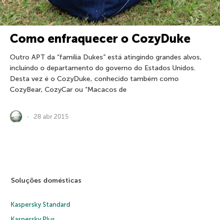
Como enfraquecer o CozyDuke
Outro APT da “família Dukes” está atingindo grandes alvos,
incluindo o departamento do governo do Estados Unidos.
Desta vez é o CozyDuke, conhecido também como
CozyBear, CozyCar ou “Macacos de
28 abr 2015
Soluções domésticas
Kaspersky Standard
Kaspersky Plus