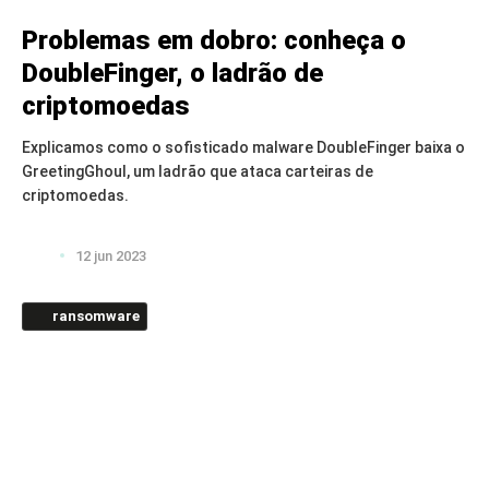
Problemas em dobro: conheça o
DoubleFinger, o ladrão de
criptomoedas
Explicamos como o sofisticado malware DoubleFinger baixa o
GreetingGhoul, um ladrão que ataca carteiras de
criptomoedas.
12 jun 2023
ransomware