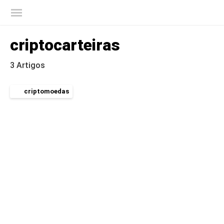
Blog oficial da Kaspersky
criptocarteiras
3 Artigos
criptomoedas