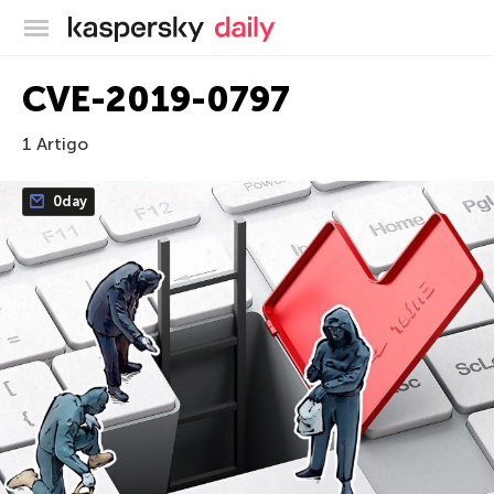
Blog oficial da Kaspersky
CVE-2019-0797
1 Artigo
0day