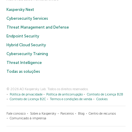
Kaspersky Next
Cybersecurity Services
Threat Management and Defense
Endpoint Security
Hybrid Cloud Security
Cybersecurity Training
Threat Intelligence
Todas as soluções
© 2026 AO Kaspersky Lab. Todos os direitos reservados.
Política de privacidade
Política de anticorrupção
Contrato de Licença B2B
Contrato de Licença B2C
Termos e condições de venda
Cookies
Fale conosco
Sobre a Kaspersky
Parceiros
Blog
Centro de recursos
Comunicado à imprensa