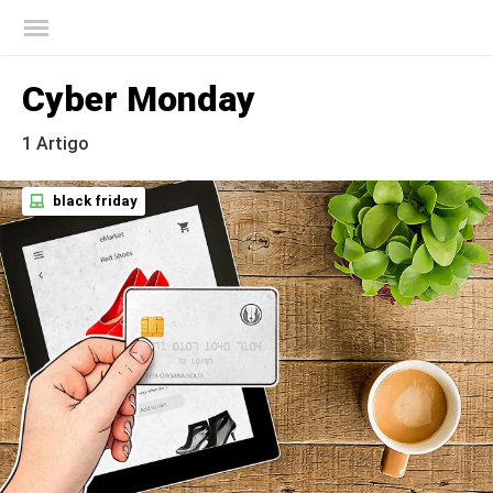
Blog oficial da Kaspersky
Cyber Monday
1 Artigo
black friday