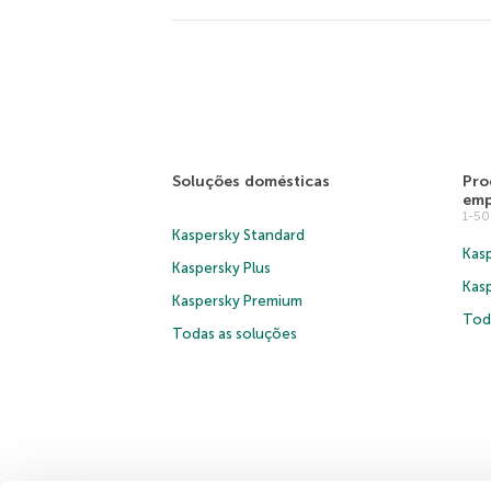
Soluções domésticas
Pro
emp
1-5
Kaspersky Standard
Kasp
Kaspersky Plus
Kas
Kaspersky Premium
Tod
Todas as soluções