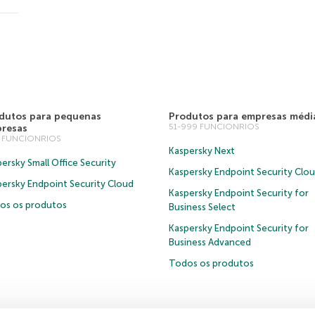
dutos para pequenas
Produtos para empresas médi
51-999 FUNCIONRIOS
resas
0 FUNCIONRIOS
Kaspersky Next
ersky Small Office Security
Kaspersky Endpoint Security Clo
persky Endpoint Security Cloud
Kaspersky Endpoint Security for
os os produtos
Business Select
Kaspersky Endpoint Security for
Business Advanced
Todos os produtos