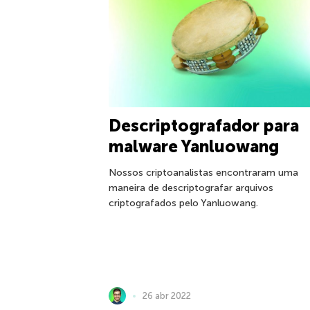
Descriptografador para
malware Yanluowang
Nossos criptoanalistas encontraram uma
maneira de descriptografar arquivos
criptografados pelo Yanluowang.
26 abr 2022