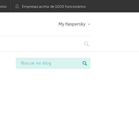
rios
Empresas acima de 1000 funcionários
My Kaspersky