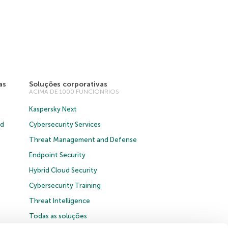
as
Soluções corporativas
ACIMA DE 1000 FUNCIONRIOS
Kaspersky Next
ud
Cybersecurity Services
Threat Management and Defense
Endpoint Security
Hybrid Cloud Security
Cybersecurity Training
Threat Intelligence
Todas as soluções