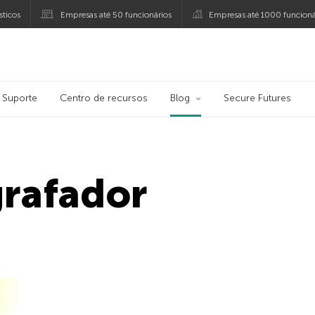
ticos
Empresas até 50 funcionários
Empresas até 1000 funcioná
ersky
Suporte
Centro de recursos
Blog
Secure Futures
grafador