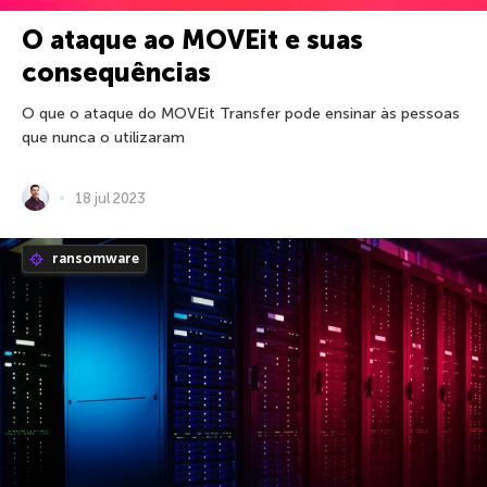
O ataque ao MOVEit e suas
consequências
O que o ataque do MOVEit Transfer pode ensinar às pessoas
que nunca o utilizaram
18 jul 2023
ransomware