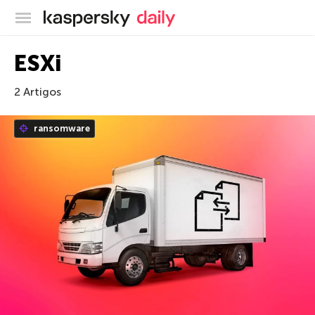
Blog oficial da Kaspersky
ESXi
2 Artigos
ransomware