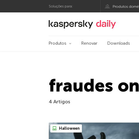
Soluções para:
Produtos domés
Blog oficial da Kasp
Produtos
Renovar
Downloads
fraudes on
4 Artigos
Halloween