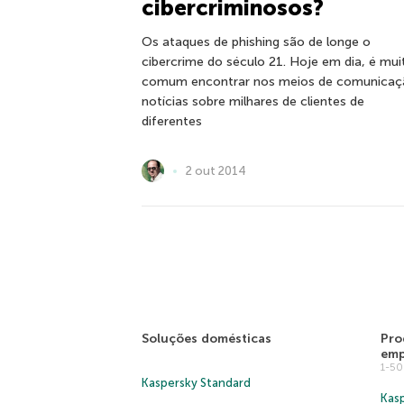
cibercriminosos?
Os ataques de phishing são de longe o
cibercrime do século 21. Hoje em dia, é mui
comum encontrar nos meios de comunicaç
notícias sobre milhares de clientes de
diferentes
2 out 2014
Soluções domésticas
Pro
emp
1-5
Kaspersky Standard
Kasp