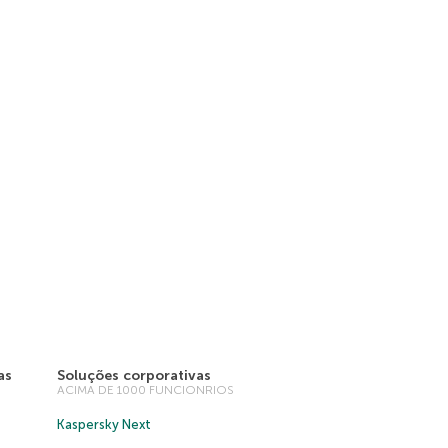
as
Soluções corporativas
ACIMA DE 1000 FUNCIONRIOS
Kaspersky Next