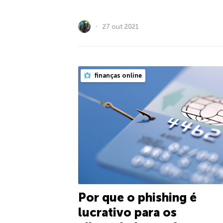
27 out 2021
finanças online
Por que o phishing é
lucrativo para os