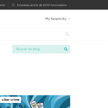
rios
Empresas acima de 1000 funcionários
My Kaspersky
ciber crime