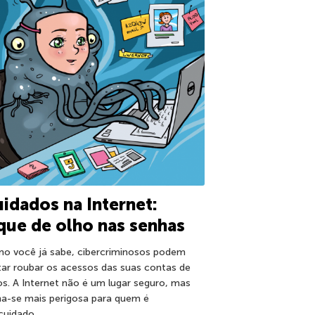
idados na Internet:
que de olho nas senhas
o você já sabe, cibercriminosos podem
tar roubar os acessos das suas contas de
os. A Internet não é um lugar seguro, mas
na-se mais perigosa para quem é
cuidado